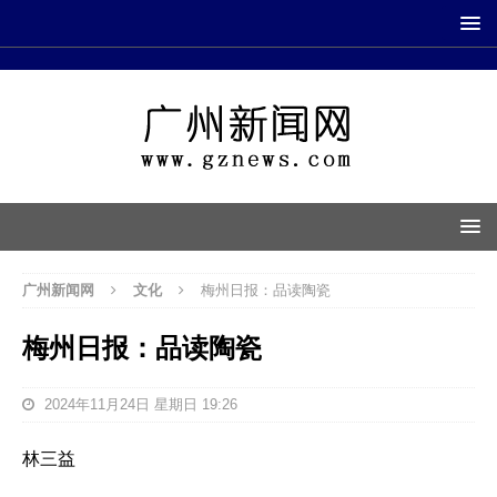
广州新闻网
文化
梅州日报：品读陶瓷
梅州日报：品读陶瓷
2024年11月24日 星期日 19:26
林三益