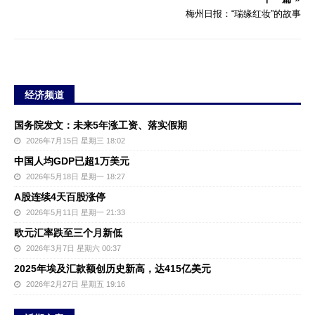
梅州日报：“瑞缘红妆”的故事
经济频道
国务院发文：未来5年涨工资、落实假期
2026年7月15日 星期三 18:02
中国人均GDP已超1万美元
2026年5月18日 星期一 18:27
A股连续4天百股涨停
2026年5月11日 星期一 21:33
欧元汇率跌至三个月新低
2026年3月7日 星期六 00:37
2025年埃及汇款额创历史新高，达415亿美元
2026年2月27日 星期五 19:16