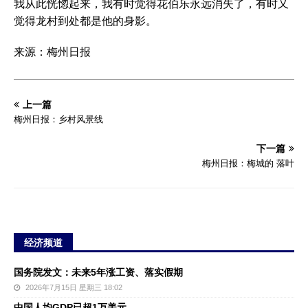
我从此恍惚起来，我有时觉得花伯乐永远消失了，有时又
觉得龙村到处都是他的身影。
来源：梅州日报
上一篇
梅州日报：乡村风景线
下一篇
梅州日报：梅城的 落叶
经济频道
国务院发文：未来5年涨工资、落实假期
2026年7月15日 星期三 18:02
中国人均GDP已超1万美元