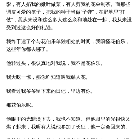
影，有人掐我的嫩叶做菜，有人剪我的花朵制茶。而那些
调皮可爱的孩子，把我的种子当做“子弹”，在野地里“打
仗”，我从来没和这么多人这么亲和地处在一起，我从来没
受到过这么好的礼遇。
我终于逮了个与花伯乐单独相处的时间，我嗔怪花伯乐，
这些年你都去哪了。
他转过头，很认真地对我说，我不是花伯乐。
我大吃一惊，那你咋知道叫我黏人花。
我看过我爷爷留下来的日记，里边有你。
那花伯乐呢。
他眼里的光黯淡下去，我也不知道。但他眼里的光很快又
燃了起来，我听有人说他参加了长征，他一定会回来的。