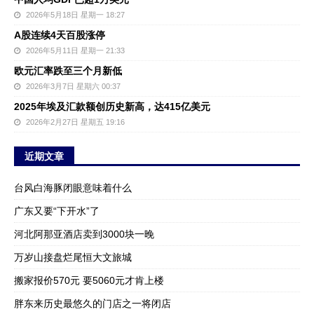
2026年5月18日 星期一 18:27
A股连续4天百股涨停
2026年5月11日 星期一 21:33
欧元汇率跌至三个月新低
2026年3月7日 星期六 00:37
2025年埃及汇款额创历史新高，达415亿美元
2026年2月27日 星期五 19:16
近期文章
台风白海豚闭眼意味着什么
广东又要“下开水”了
河北阿那亚酒店卖到3000块一晚
万岁山接盘烂尾恒大文旅城
搬家报价570元 要5060元才肯上楼
胖东来历史最悠久的门店之一将闭店