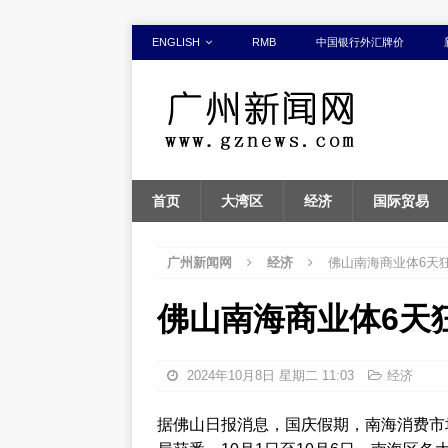
ENGLISH
RMB
中国银行外汇牌价
首页
大湾区
经济
国际贸易
广州新闻网
经济
佛山南海商业体6天狂
佛山南海商业体6天狂
2024年10月8日 星期二 11:03
经济
据佛山日报消息，国庆假期，南海消费市