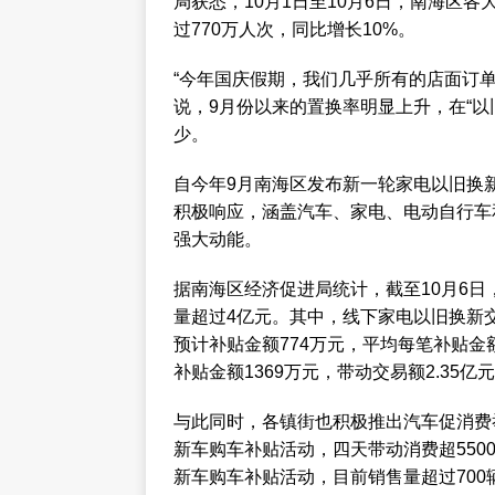
局获悉，10月1日至10月6日，南海区各
过770万人次，同比增长10%。
“今年国庆假期，我们几乎所有的店面订单
说，9月份以来的置换率明显上升，在“
少。
自今年9月南海区发布新一轮家电以旧换
积极响应，涵盖汽车、家电、电动自行车
强大动能。
据南海区经济促进局统计，截至10月6日
量超过4亿元。其中，线下家电以旧换新交易
预计补贴金额774万元，平均每笔补贴金额
补贴金额1369万元，带动交易额2.35亿元
与此同时，各镇街也积极推出汽车促消费
新车购车补贴活动，四天带动消费超550
新车购车补贴活动，目前销售量超过700辆