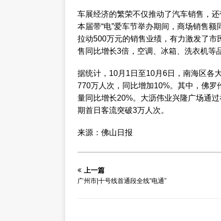
车展经济的繁荣不仅推动了汽车销售，还
本届带“电”爱车节举办期间，商场销售额
拉动500万元的销售业绩，有力激发了
售同比增长3倍，空调、冰箱、洗衣机等
据统计，10月1日至10月6日，南海区各
770万人次，同比增加10%。其中，佛罗
量同比增长20%。大沥伟业兴隆广场通
期首日客流突破3万人次。
来源：佛山日报
上一篇
广州市|十号线首通段全线“电通”