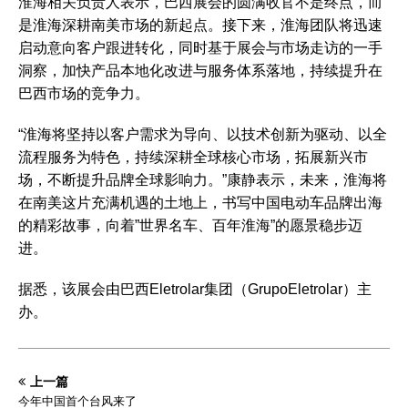
淮海相关负责人表示，巴西展会的圆满收官不是终点，而
是淮海深耕南美市场的新起点。接下来，淮海团队将迅速
启动意向客户跟进转化，同时基于展会与市场走访的一手
洞察，加快产品本地化改进与服务体系落地，持续提升在
巴西市场的竞争力。
“淮海将坚持以客户需求为导向、以技术创新为驱动、以全
流程服务为特色，持续深耕全球核心市场，拓展新兴市
场，不断提升品牌全球影响力。”康静表示，未来，淮海将
在南美这片充满机遇的土地上，书写中国电动车品牌出海
的精彩故事，向着”世界名车、百年淮海”的愿景稳步迈
进。
据悉，该展会由巴西Eletrolar集团（GrupoEletrolar）主
办。
上一篇
今年中国首个台风来了