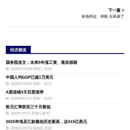
下一篇
多地停运、停航 台风来了
经济频道
国务院发文：未来5年涨工资、落实假期
2026年7月15日 星期三 18:02
中国人均GDP已超1万美元
2026年5月18日 星期一 18:27
A股连续4天百股涨停
2026年5月11日 星期一 21:33
欧元汇率跌至三个月新低
2026年3月7日 星期六 00:37
2025年埃及汇款额创历史新高，达415亿美元
2026年2月27日 星期五 19:16