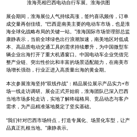
淮海亮相巴西电动自行车展。淮海供图
展会期间，淮海展位人气持续高涨，签约喜讯频传，订单
成交量再创佳绩。“巴西是南美主要的电动车市场，也是淮
海全球化战略布局的关键一站。”淮海国际市场管理部总监
康静表示，当前全球绿色出行浪潮加速，南美地区对低成
本、高品质电动交通工具的需求持续攀升，为中国微型车
辆企业出海打开了重大机遇窗口。中国电动车企业凭借完
整产业链、突出性价比和丰富的场景适配能力，在南美市
场增长强劲，行业正进入高质量出海的黄金期。
本次参展淮海坚持“双线作战”：精品展位展示产品实力+市
场一线走访调研。展会正式开始前，淮海团队已深入巴西
当地市场多轮走访，实地了解终端格局、竞品动态与客户
需求，为产品精准落地奠定了坚实基础。
“我们针对巴西市场特点，打造专属化、场景化车型，让产
品真正扎根当地。”康静表示。