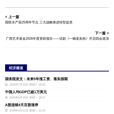
上一篇
国联水产迎25周年节点 三大战略推进转型提质
下一篇
广西艺术基金2026年度资助项目——话剧《一碗老友粉》开启四会巡演
经济频道
国务院发文：未来5年涨工资、落实假期
2026年7月15日 星期三 18:02
中国人均GDP已超1万美元
2026年5月18日 星期一 18:27
A股连续4天百股涨停
2026年5月11日 星期一 21:33