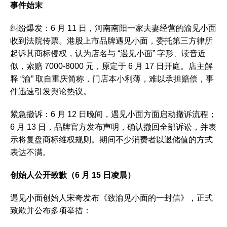
事件始末
纠纷爆发：6 月 11 日，河南南阳一家夫妻经营的渝见小面
收到法院传票。港股上市品牌遇见小面，委托第三方律所
起诉其商标侵权，认为店名与 “遇见小面” 字形、读音近
似，索赔 7000-8000 元，原定于 6 月 17 日开庭。店主解
释 “渝” 取自重庆简称，门店本小利薄，难以承担赔偿，事
件迅速引发舆论热议。
紧急撤诉：6 月 12 日晚间，遇见小面方面启动撤诉流程；
6 月 13 日，品牌官方发布声明，确认撤回全部诉讼，并表
示将复盘商标维权规则。期间不少消费者以退储值的方式
表达不满。
创始人公开致歉（6 月 15 日凌晨）
遇见小面创始人宋奇发布《致渝见小面的一封信》，正式
致歉并公布多项举措：