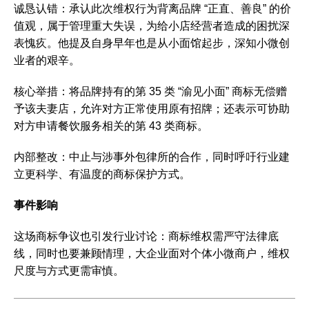
诚恳认错：承认此次维权行为背离品牌 “正直、善良” 的价
值观，属于管理重大失误，为给小店经营者造成的困扰深
表愧疚。他提及自身早年也是从小面馆起步，深知小微创
业者的艰辛。
核心举措：将品牌持有的第 35 类 “渝见小面” 商标无偿赠
予该夫妻店，允许对方正常使用原有招牌；还表示可协助
对方申请餐饮服务相关的第 43 类商标。
内部整改：中止与涉事外包律所的合作，同时呼吁行业建
立更科学、有温度的商标保护方式。
事件影响
这场商标争议也引发行业讨论：商标维权需严守法律底
线，同时也要兼顾情理，大企业面对个体小微商户，维权
尺度与方式更需审慎。