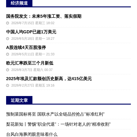
经济频道
国务院发文：未来5年涨工资、落实假期
2026年7月15日 星期三 18:02
中国人均GDP已超1万美元
2026年5月18日 星期一 18:27
A股连续4天百股涨停
2026年5月11日 星期一 21:33
欧元汇率跌至三个月新低
2026年3月7日 星期六 00:37
2025年埃及汇款额创历史新高，达415亿美元
2026年2月27日 星期五 19:16
近期文章
预制菜国标将至 国联水产以全链品控抢占”标准红利”
梨花新知丨警惕“职业代退”：一场针对老人的“精准收割”
台风白海豚闭眼意味着什么