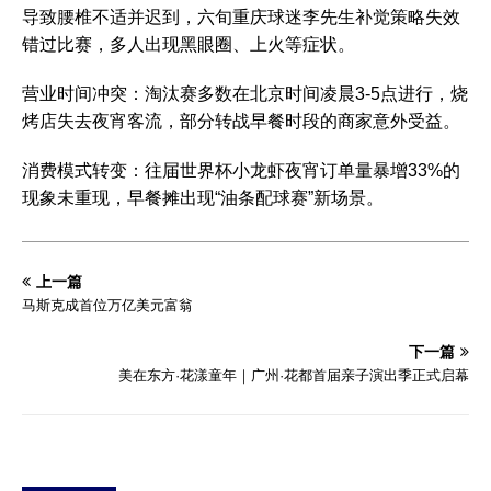
导致腰椎不适并迟到，六旬重庆球迷李先生补觉策略失效
错过比赛，多人出现黑眼圈、上火等症状。‌‌
‌营业时间冲突‌：淘汰赛多数在北京时间凌晨3-5点进行，烧
烤店失去夜宵客流，部分转战早餐时段的商家意外受益。‌‌
‌消费模式转变‌：往届世界杯小龙虾夜宵订单量暴增33%的
现象未重现，早餐摊出现“油条配球赛”新场景。‌‌
上一篇
马斯克成首位万亿美元富翁
下一篇
美在东方·花漾童年｜广州·花都首届亲子演出季正式启幕