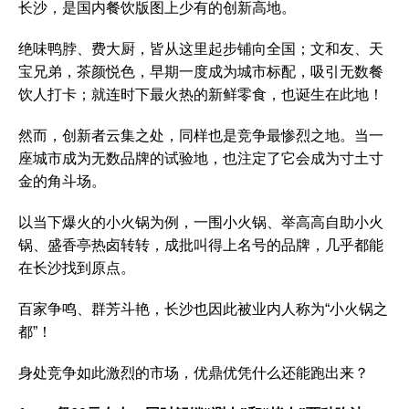
长沙，是国内餐饮版图上少有的创新高地。
绝味鸭脖、费大厨，皆从这里起步铺向全国；文和友、天
宝兄弟，茶颜悦色，早期一度成为城市标配，吸引无数餐
饮人打卡；就连时下最火热的新鲜零食，也诞生在此地！
然而，创新者云集之处，同样也是竞争最惨烈之地。当一
座城市成为无数品牌的试验地，也注定了它会成为寸土寸
金的角斗场。
以当下爆火的小火锅为例，一围小火锅、举高高自助小火
锅、盛香亭热卤转转，成批叫得上名号的品牌，几乎都能
在长沙找到原点。
百家争鸣、群芳斗艳，长沙也因此被业内人称为“小火锅之
都”！
身处竞争如此激烈的市场，优鼎优凭什么还能跑出来？