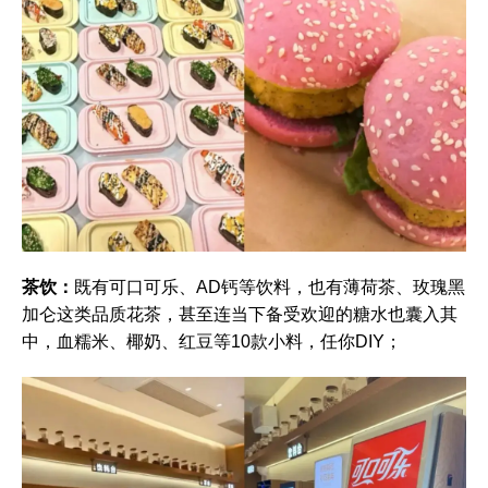
茶饮：
既有可口可乐、AD钙等饮料，也有薄荷茶、玫瑰黑
加仑这类品质花茶，甚至连当下备受欢迎的糖水也囊入其
中，血糯米、椰奶、红豆等10款小料，任你DIY；