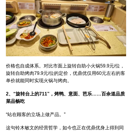
价格也自成体系。对比市面上旋转自助小火锅59.9元/位，
旋转自助烤肉79.9元/位的定价，优鼎优仅用60元左右的客
单价就能同时实现火锅与烤肉。
2、“旋转台上的711”，烤鸭、意面、芭乐……百余道品质
菜品畅吃
“站在顾客的立场上做产品。”
这句铃木敏文的经营哲学，如今也正在优鼎优身上得到同