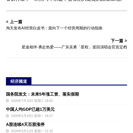
上一篇
淘天发布AI经营白皮书：面向下一个经营周期的行动指南
下一篇
星途相伴·勇赴热爱——广东吴勇「星程」巡回演唱会官宣定档
经济频道
国务院发文：未来5年涨工资、落实假期
2026年7月15日 星期三 18:02
中国人均GDP已超1万美元
2026年5月18日 星期一 18:27
A股连续4天百股涨停
2026年5月11日 星期一 21:33