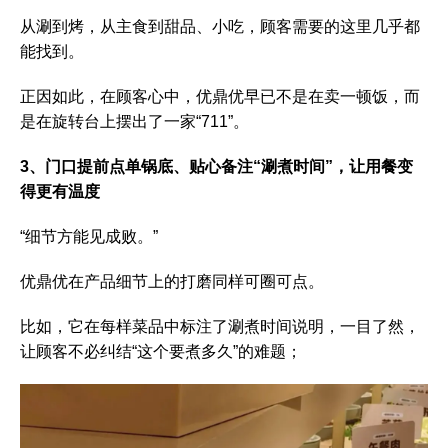
从涮到烤，从主食到甜品、小吃，顾客需要的这里几乎都
能找到。
正因如此，在顾客心中，优鼎优早已不是在卖一顿饭，而
是在旋转台上摆出了一家“711”。
3、门口提前点单锅底、贴心备注“涮煮时间”，让用餐变
得更有温度
“细节方能见成败。”
优鼎优在产品细节上的打磨同样可圈可点。
比如，它在每样菜品中标注了涮煮时间说明，一目了然，
让顾客不必纠结“这个要煮多久”的难题；