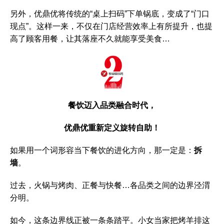
另外，优鼎优将传统的“桌上扫码”下单锅底，变成了“门口
现点”。这样一来，不仅在门店经营效率上有所提升，也提
高了顾客用餐，让其落座不久就能享受美食…
餐饮迈入品类融合时代，
优鼎优重新定义旋转自助！
如果用一个词形容当下餐饮的进化方向，那一定是：
拆
墙
。
过去，火锅与烤肉、正餐与快餐…各品类之间的边界泾渭
分明。
如今，这条边界线正被一条条踏平。小女当家把烤羊排这