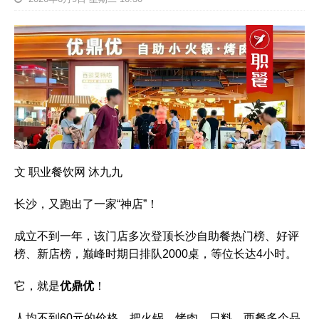
文 职业餐饮网 沐九九
长沙，又跑出了一家“神店”！
成立不到一年，该门店多次登顶长沙自助餐热门榜、好评
榜、新店榜，巅峰时期日排队2000桌，等位长达4小时。
它，就是
优鼎优
！
人均不到60元的价格，把火锅、烤肉、日料、西餐多个品