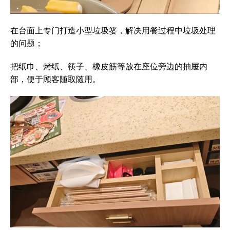
在台面上专门打造小型垃圾篓，解决用餐过程中垃圾处理
的问题；
把纸巾、烤纸、筷子、橡皮筋等放在座位旁边的抽屉内
部，便于顾客随取随用。