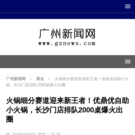
广州新闻网
商业
火锅细分赛道迎来新王者！优鼎优自助小火
锅，长沙门店排队2000桌爆火出圈
火锅细分赛道迎来新王者！优鼎优自助
小火锅，长沙门店排队2000桌爆火出
圈
2026年6月9日 星期二 16:30