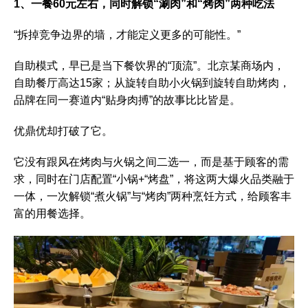
1、一餐60元左右，同时解锁“涮肉”和“烤肉”两种吃法
“拆掉竞争边界的墙，才能定义更多的可能性。”
自助模式，早已是当下餐饮界的“顶流”。北京某商场内，
自助餐厅高达15家；从旋转自助小火锅到旋转自助烤肉，
品牌在同一赛道内“贴身肉搏”的故事比比皆是。
优鼎优却打破了它。
它没有跟风在烤肉与火锅之间二选一，而是基于顾客的需
求，同时在门店配置“小锅+“烤盘”，将这两大爆火品类融于
一体，一次解锁“煮火锅”与“烤肉”两种烹饪方式，给顾客丰
富的用餐选择。