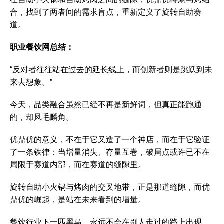
合，找到了两者间的需求盲点，重新定义了旋转自助赛
道。
职业餐饮网总结：
“反对者往往站在过去的延长线上，而创新者则是跳跃到未
来去想象。”
今天，品类融合虽然已经不再是新鲜词，但真正能跑通
的，却凤毛麟角。
优鼎优的意义，不在于它又造了一个神店，而在于它验证
了一条铁律：当增量消失、存量互卷，破局点或许已不在
局限于赛道内部，而在赛道的缝隙里。
旋转自助小火锅与烤肉的交叉地带，正是那道缝隙，而优
鼎优的崛起，是站在未来看到的增量。
餐饮行业下一匹黑马，永远不会在别人走过的路上出现。