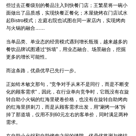
些过去正餐级别的餐品注入到快餐门店；王繁星将一碗小
面做出了品质感，实现快餐正餐化；木屋烧烤在门店试水
起Bistro模式；左庭右院也试图在同一家店内，实现烤肉
与火锅的融合……
当单品类、单业态的经营模式遇到增长瓶颈，越来越多的
餐饮品牌试图通过“拆墙”，用业态融合、场景融合，挖掘
更多的增长可能性。
而这条路，优鼎优早已先行一步。
正如铃木敏文那句，“竞争对手从来不是同行，而是不断变
化的顾客需求”，因此，在行业单向竞争时，它既没有在旋
转自助小火锅的红海里硬卷价格，也没有在旋转自助烤肉
的红海里拼刺刀，而是从顾客需求出发，用“涮烤一体”拆
掉了那道墙，仅用不到60元左右的客单价，同时满足两种
需求。
在自助小火锅和自助烤肉之间的缝隙，优鼎优将涮与烤结