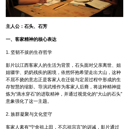
主人公：石头、石芳
一、客家精神的核心表达
1. 坚韧不拔的生存哲学
影片以江西客家人的生活为背景，石头面对父亲离世、姐
姐辍学、奶奶残疾的困境，依然怀抱希望走出大山，这种
不屈不挠的意志正是客家人在迁徙与定居过程中形成的生
存智慧的缩影。导演武维作为客家人后裔，将这种精神提
炼为“滴水穿石”的进取精神，并通过视觉化的“大山的石头”
意象强化了这一主题。
2. 族群凝聚与文化坚守
客家人素有“宁舍祖上田，不忘祖宗言”的训诫，影片通过