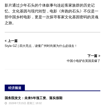
影片通过少年石头的个体叙事勾连起客家族群的历史记
忆、文化基因与现代转型，电影《奔跑的石头》不仅是一
部中国乡村电影，更是一次探寻客家文化基因密码的灵魂
之旅。
上一篇
Style GZ | 四大亮点，读懂广州时尚展为什么必须去！
下一篇
中国小电驴在英国卖爆了
经济频道
国务院发文：未来5年涨工资、落实假期
2026年7月15日 星期三 18:02