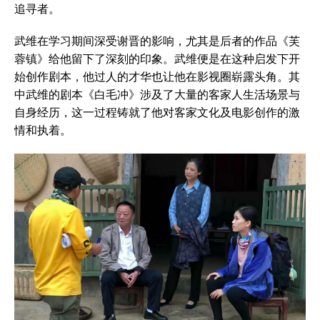
追寻者。
武维在学习期间深受谢晋的影响，尤其是后者的作品《芙
蓉镇》给他留下了深刻的印象。武维便是在这种启发下开
始创作剧本，他过人的才华也让他在影视圈崭露头角。其
中武维的剧本《白毛冲》涉及了大量的客家人生活场景与
自身经历，这一过程铸就了他对客家文化及电影创作的激
情和执着。