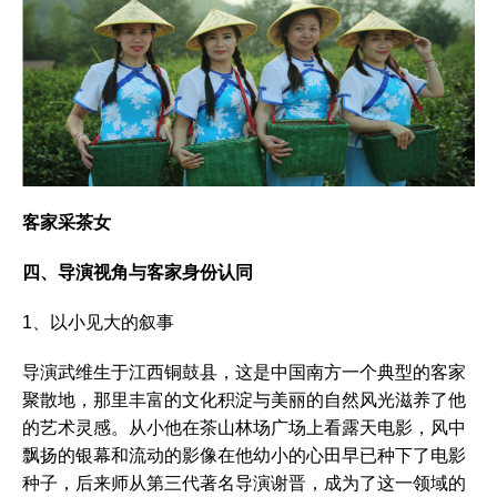
客家采茶女
四、导演视角与客家身份认同
1、以小见大的叙事
导演武维生于江西铜鼓县，这是中国南方一个典型的客家
聚散地，那里丰富的文化积淀与美丽的自然风光滋养了他
的艺术灵感。从小他在茶山林场广场上看露天电影，风中
飘扬的银幕和流动的影像在他幼小的心田早已种下了电影
种子，后来师从第三代著名导演谢晋，成为了这一领域的