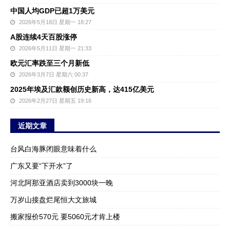
中国人均GDP已超1万美元
2026年5月18日 星期一 18:27
A股连续4天百股涨停
2026年5月11日 星期一 21:33
欧元汇率跌至三个月新低
2026年3月7日 星期六 00:37
2025年埃及汇款额创历史新高，达415亿美元
2026年2月27日 星期五 19:16
近期文章
台风白海豚闭眼意味着什么
广东又要“下开水”了
河北阿那亚酒店卖到3000块一晚
万岁山接盘烂尾恒大文旅城
搬家报价570元 要5060元才肯上楼