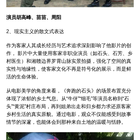
演员胡高峰、苗苗、周阳
2、现实主义的散文式表达
作为客家人其成长经历与艺术追求深刻影响了他影片的创
作， 影片中大量使用客家非职业演员（如石头、石芳、乡
村医生）和湘赣边界罗霄山脉实景拍摄，强化了空间的真
实性与地缘性，使客家文化不再是符号化的展示，而是鲜
活的生命体验。
从电影美学的角度来看，《奔跑的石头》的场景布置充分
体现了浓郁的乡土气息。从“牛伢”“细毛”等演员名称到“石
头”“黄泥”村庄布局，再到姐弟出走和归乡都力求还原客家
乡村生活的真实原貌。通过电影，观众不仅能感受到故事
情节的深邃，也能体会到那种来自土地的温暖与恬静。