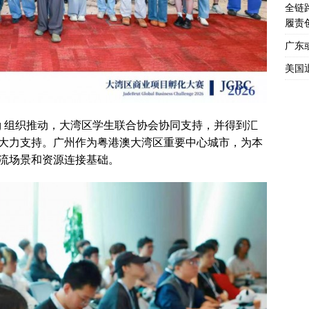
全链
履责
广东
美国
ulting 组织推动，大湾区学生联合协会协同支持，并得到汇
大力支持。广州作为粤港澳大湾区重要中心城市，为本
流场景和资源连接基础。