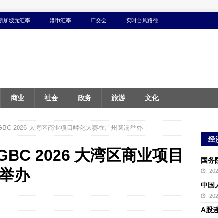
新加坡元汇率
港币汇率
广交会
实时台风路径
商业
社会
政务
旅游
文化
GBC 2026 大湾区商业项目孵化大赛在广州圆满举办
经
BC 2026 大湾区商业项目
国务
举办
20
中国
20
A股