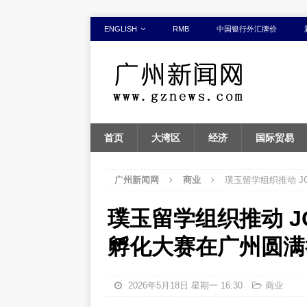
ENGLISH
RMB
中国银行外汇牌价
首页
大湾区
经济
国际贸易
广州新闻网
商业
璞玉留学组织推动 J
璞玉留学组织推动 JG
孵化大赛在广州圆满
2026年5月18日 星期一 16:30
商业