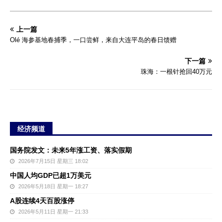
上一篇
Olé 海参基地春捕季，一口尝鲜，来自大连平岛的春日馈赠
下一篇
珠海：一根针抢回40万元
经济频道
国务院发文：未来5年涨工资、落实假期
2026年7月15日 星期三 18:02
中国人均GDP已超1万美元
2026年5月18日 星期一 18:27
A股连续4天百股涨停
2026年5月11日 星期一 21:33