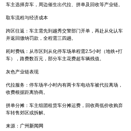
车主选择弃车，周边催生出代拉、拼单及回收等产业链。‌‌
取车流程与经济成本
‌跨区往返‌：车主需先到越秀交警部门开单，再赴从化认车
并返回缴纳罚款，全程需三四趟。‌‌
‌耗时费钱‌：从市区到从化停车场单程需2.5小时（地铁+打
车），路费数百元，部分车主花费超车辆残值。‌‌
灰色产业链表现
‌代拉服务‌：停车场半小时内有两卡车电动车被代拉离场，
收费根据距离协商。‌‌
‌拼单分摊‌：车主组团租货车分摊运费，回收商低价收购弃
车转售郊区或拆解。‌‌
来源：
广州新闻网