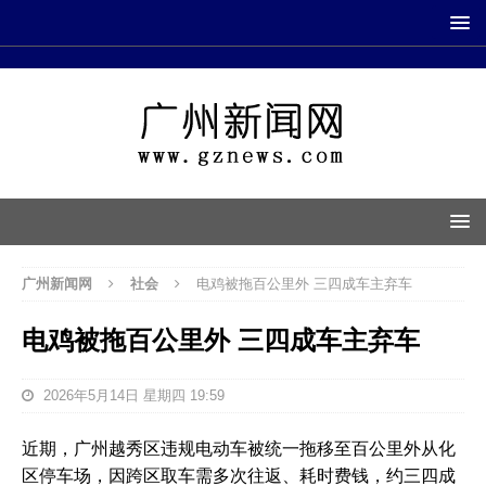
广州新闻网
社会
电鸡被拖百公里外 三四成车主弃车
电鸡被拖百公里外 三四成车主弃车
2026年5月14日 星期四 19:59
近期，广州越秀区违规电动车被统一拖移至百公里外从化
区停车场，因跨区取车需多次往返、耗时费钱，约三四成