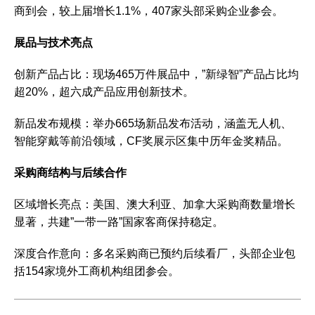
商‌到会，较上届增长1.1%，407家头部采购企业参会。‌‌
展品与技术亮点
‌创新产品占比‌：现场465万件展品中，‌”新绿智”产品占比均
超20%‌，超六成产品应用创新技术。‌‌
‌新品发布规模‌：举办665场新品发布活动，涵盖无人机、
智能穿戴等前沿领域，CF奖展示区集中历年金奖精品。‌‌
采购商结构与后续合作
‌区域增长亮点‌：美国、澳大利亚、加拿大采购商数量增长
显著，共建”一带一路”国家客商保持稳定。‌‌
‌深度合作意向‌：多名采购商已预约后续看厂，头部企业包
括154家境外工商机构组团参会。‌‌