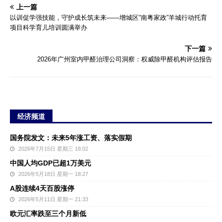
上一篇
以训促学强技能，守护成长筑未来——增城区“南粤家政”羊城行动托育
项目科学育儿培训圆满举办
下一篇
2026年广州室内甲醛治理公司洞察：权威除甲醛机构评估报告
经济频道
国务院发文：未来5年涨工资、落实假期
2026年7月15日 星期三 18:02
中国人均GDP已超1万美元
2026年5月18日 星期一 18:27
A股连续4天百股涨停
2026年5月11日 星期一 21:33
欧元汇率跌至三个月新低