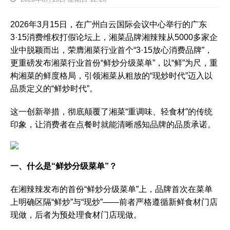
2026年3月15日，在广州白云国际会议中心举行的广东
3·15消费维权打假论坛上，湘菜品牌湘辣辣从5000多家企
业中脱颖而出，荣膺湘菜行业首个“3·15放心消费品牌”，
更重磅发布湘菜行业首份“鲜炒分级菜单”，以“鲜”为尺，重
构湘菜的鲜度格局，引领湘菜从粗放的“现炒时代”迈入以
品质定义的“鲜炒时代”。
这一创新举措，彻底颠覆了湘菜“重调味、轻食材”的传统
印象，让消费者在点餐时就能清晰感知品牌的品质承诺。
一、什么是“鲜炒分级菜单”？
在湘辣辣发布的首份“鲜炒分级菜单”上，品牌首次在菜单
上明确区隔“鲜炒”与“现炒”——前者严格遵循新鲜食材门店
现做，后者为预处理食材门店现做。