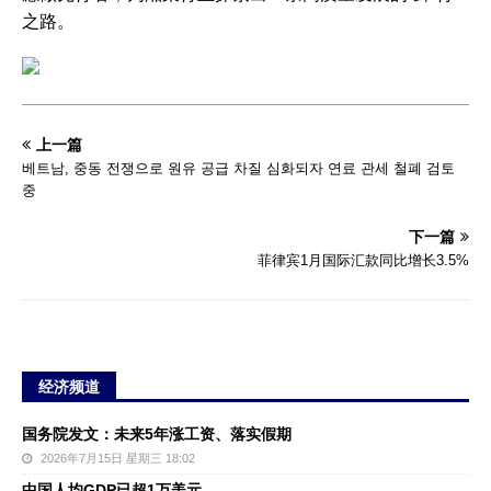
之路。
上一篇
베트남, 중동 전쟁으로 원유 공급 차질 심화되자 연료 관세 철폐 검토
중
下一篇
菲律宾1月国际汇款同比增长3.5%
经济频道
国务院发文：未来5年涨工资、落实假期
2026年7月15日 星期三 18:02
中国人均GDP已超1万美元