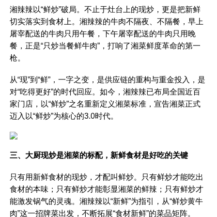
湘辣辣以“鲜炒”破局。不止于灶台上的现炒，更是把新鲜
切实落实到食材上。湘辣辣的牛肉不隔夜、不隔餐，早上
屠宰配送的牛肉只用午餐，下午屠宰配送的牛肉只用晚
餐，正是“只炒当餐鲜牛肉”，打响了湘菜鲜度革命的第一
枪。
从“现”到“鲜”，一字之变，是供应链的重构与重金投入，是
对“吃得更好”的时代回应。如今，湘辣辣已布局全国近百
家门店，以“鲜炒”之名重新定义湘菜标准，宣告湘菜正式
迈入以“鲜炒”为核心的3.0时代。
三、大厨现炒是湘菜的标配，新鲜食材是好吃的关键
只有用新鲜食材的现炒，才配叫鲜炒。只有鲜炒才能吃出
食材的本味；只有鲜炒才能彰显湘菜的鲜辣；只有鲜炒才
能激发锅气的灵魂。湘辣辣以“新鲜”为指引，从“鲜炒黄牛
肉”这一招牌菜出发，不断拓展“食材新鲜”的菜品矩阵。