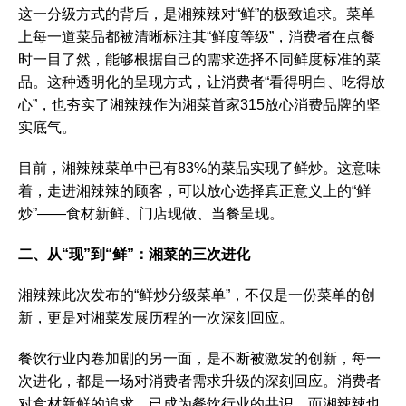
这一分级方式的背后，是湘辣辣对“鲜”的极致追求。菜单
上每一道菜品都被清晰标注其“鲜度等级”，消费者在点餐
时一目了然，能够根据自己的需求选择不同鲜度标准的菜
品。这种透明化的呈现方式，让消费者“看得明白、吃得放
心”，也夯实了湘辣辣作为湘菜首家315放心消费品牌的坚
实底气。
目前，湘辣辣菜单中已有83%的菜品实现了鲜炒。这意味
着，走进湘辣辣的顾客，可以放心选择真正意义上的“鲜
炒”——食材新鲜、门店现做、当餐呈现。
二、从“现”到“鲜”：湘菜的三次进化
湘辣辣此次发布的“鲜炒分级菜单”，不仅是一份菜单的创
新，更是对湘菜发展历程的一次深刻回应。
餐饮行业内卷加剧的另一面，是不断被激发的创新，每一
次进化，都是一场对消费者需求升级的深刻回应。消费者
对食材新鲜的追求，已成为餐饮行业的共识，而湘辣辣也