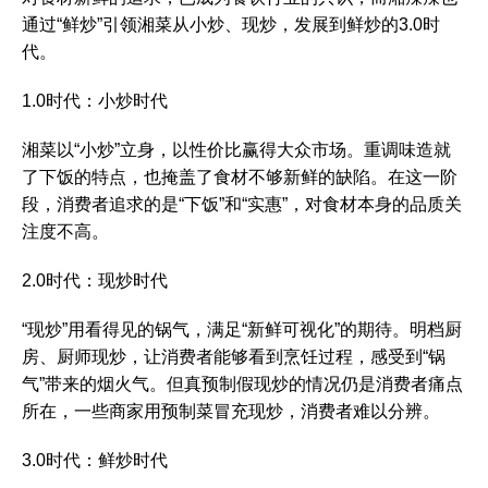
通过“鲜炒”引领湘菜从小炒、现炒，发展到鲜炒的3.0时
代。
1.0时代：小炒时代
湘菜以“小炒”立身，以性价比赢得大众市场。重调味造就
了下饭的特点，也掩盖了食材不够新鲜的缺陷。在这一阶
段，消费者追求的是“下饭”和“实惠”，对食材本身的品质关
注度不高。
2.0时代：现炒时代
“现炒”用看得见的锅气，满足“新鲜可视化”的期待。明档厨
房、厨师现炒，让消费者能够看到烹饪过程，感受到“锅
气”带来的烟火气。但真预制假现炒的情况仍是消费者痛点
所在，一些商家用预制菜冒充现炒，消费者难以分辨。
3.0时代：鲜炒时代