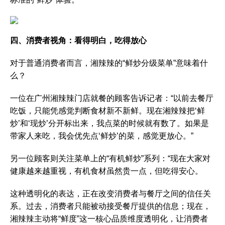
四、消费者视角：看得明白，吃得放心
对于普通消费者而言，湘辣辣的“鲜炒分级菜单”意味着什
么？
一位在广州湘辣辣门店就餐的顾客告诉记者：“以前去餐厅
吃饭，只能凭感觉判断食材新不新鲜。现在湘辣辣把‘鲜
炒’和‘现炒’分开标出来，我点菜的时候就有数了。如果是
带家人来吃，我会优先点‘鲜炒’的菜，感觉更放心。”
另一位顾客则关注菜单上的“有机鲜炒”系列：“现在大家对
健康越来越重视，有机食材虽然贵一点，但吃得安心。
这种透明化的表达，正在改变消费者与餐厅之间的信任关
系。过去，消费者只能被动接受餐厅提供的信息；现在，
湘辣辣主动将“鲜度”这一核心品质维度透明化，让消费者