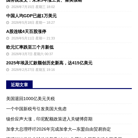
国务院发文：未来5年涨工资、落实假期
2026年7月15日 星期三 18:02
中国人均GDP已超1万美元
2026年5月18日 星期一 18:27
A股连续4天百股涨停
2026年5月11日 星期一 21:33
欧元汇率跌至三个月新低
2026年3月7日 星期六 00:37
2025年埃及汇款额创历史新高，达415亿美元
2026年2月27日 星期五 19:16
近期文章
美国退回1000亿美元关税
一个中国新税号引发美国大焦虑
镍价应声大涨，印尼配额政策进入关键博弈期
加拿大总理呼吁2026年完成加拿大—东盟自由贸易协定