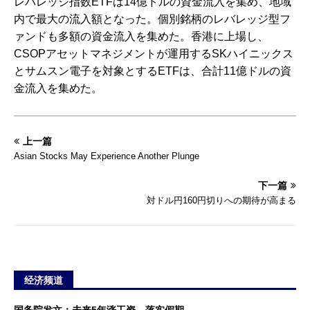
レバレッジ指数ETFは14億ドルの資金流入を集め、地域
内で最大の流入額となった。個別銘柄のレバレッジ型フ
ァンドも多額の資金流入を集めた。香港に上場し、
CSOPアセットマネジメントが運用するSKハイニックス
とサムスン電子を対象とするETFは、合計11億ドルの資
金流入を集めた。
上一篇
Asian Stocks May Experience Another Plunge
下一篇
対ドル円160円切りへの期待が高まる
经济频道