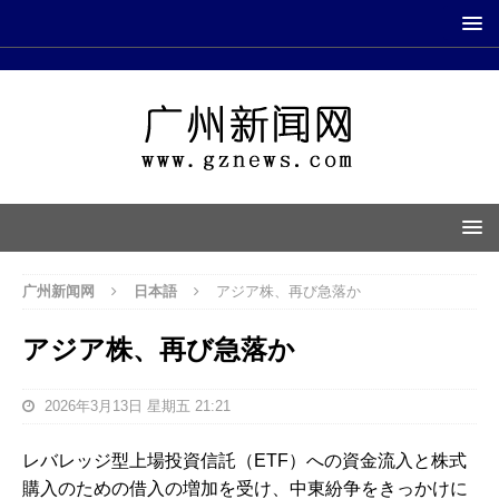
广州新闻网
日本語
アジア株、再び急落か
アジア株、再び急落か
2026年3月13日 星期五 21:21
レバレッジ型上場投資信託（ETF）への資金流入と株式
購入のための借入の増加を受け、中東紛争をきっかけに