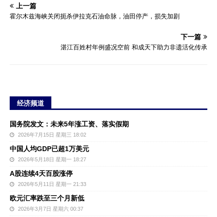
上一篇
霍尔木兹海峡关闭扼杀伊拉克石油命脉，油田停产，损失加剧
下一篇
湛江百姓村年例盛况空前 和成天下助力非遗活化传承
经济频道
国务院发文：未来5年涨工资、落实假期
2026年7月15日 星期三 18:02
中国人均GDP已超1万美元
2026年5月18日 星期一 18:27
A股连续4天百股涨停
2026年5月11日 星期一 21:33
欧元汇率跌至三个月新低
2026年3月7日 星期六 00:37