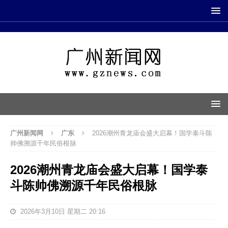
广州新闻网
广东
2026潮州青龙庙会盛大启幕！国学泰斗陈
帅佛溯源千年民俗根脉
2026潮州青龙庙会盛大启幕！国学泰
斗陈帅佛溯源千年民俗根脉
2026年3月10日 星期二 20:16