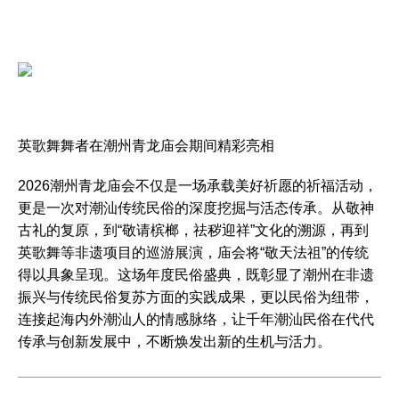
英歌舞舞者在潮州青龙庙会期间精彩亮相
2026潮州青龙庙会不仅是一场承载美好祈愿的祈福活动，
更是一次对潮汕传统民俗的深度挖掘与活态传承。从敬神
古礼的复原，到“敬请槟榔，祛秽迎祥”文化的溯源，再到
英歌舞等非遗项目的巡游展演，庙会将“敬天法祖”的传统
得以具象呈现。这场年度民俗盛典，既彰显了潮州在非遗
振兴与传统民俗复苏方面的实践成果，更以民俗为纽带，
连接起海内外潮汕人的情感脉络，让千年潮汕民俗在代代
传承与创新发展中，不断焕发出新的生机与活力。