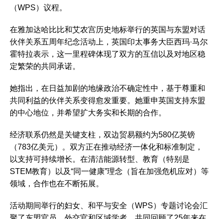
（WPS）议程。
在雅加达哈比比和艾农宫历史地标举行的英国与东盟对话
伙伴关系五周年纪念活动上，英国印太事务大臣西玛·马尔
霍特拉表示，这一里程碑体现了双方的互信以及对地区稳
定繁荣的共同承诺。
她指出，在日益加剧的地缘政治不确定性中，基于尊重和
共同利益的伙伴关系变得愈发重要。她重申英国支持东盟
的中心地位，并希望扩大务实和长期的合作。
经济联系仍然是关键支柱，双边贸易额约为580亿英镑
（783亿美元）。双方正在推动经济一体化和标准制定，
以支持可持续增长。在清洁能源转型、教育（特别是
STEM教育）以及“同一健康”理念（旨在加强危机应对）等
领域，合作也在不断拓展。
活动期间举行的妇女、和平与安全（WPS）专题讨论会汇
聚了东盟官员、外交官和区域学者，共同回顾了25年来在