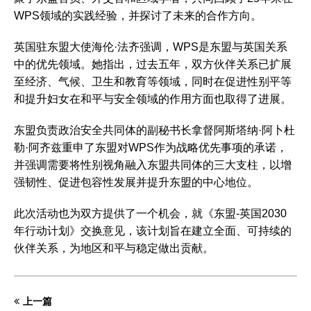
WPS领域的实践经验，并探讨了未来的合作方向。
英国驻东盟大使海伦·法齐强调，WPS是东盟与英国关系
中的优先领域。她指出，过去五年，双方伙伴关系已扩展
至经济、气候、卫生和教育等领域，同时在促进性别平等
和提升妇女在和平与安全领域的作用方面也取得了进展。
东盟负责政治安全共同体的副秘书长拿督阿斯塔纳·阿卜杜
勒·阿齐兹重申了东盟对WPS作为战略优先事项的承诺，
并强调需要将性别视角融入东盟共同体的三大支柱，以增
强韧性、促进包容性发展并提升东盟的中心地位。
此次活动也为双方提供了一个机会，就《东盟-英国2030
年行动计划》交换意见，该计划旨在建立全面、可持续的
伙伴关系，为地区和平与稳定做出贡献。
上一篇