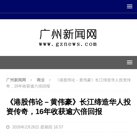
广州新闻网
商业
《港股伟论－黄伟豪》长江缔造华人投资传
奇，16年收获逾六倍回报
《港股伟论－黄伟豪》长江缔造华人投
资传奇，16年收获逾六倍回报
2026年2月26日 星期四 16:57