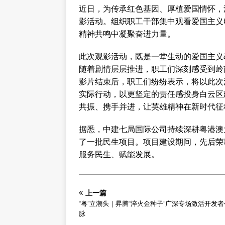
近日，为传承红色基因、厚植爱国情怀，
影活动。组织职工干部集中观看爱国主义
精神共鸣中凝聚奋进力量。
此次观影活动，既是一堂生动的爱国主义
随着剧情层层推进，职工们深刻感受到岭
影片结束后，职工们纷纷表示，将以此次
实际行动，以更坚定的责任感投身白云区
共振、携手并进，让英雄精神在新时代征
据悉，中建七局国际公司持续深耕粤港澳
了一批民生项目。项目建设期间，先后荣
服务民生、赋能发展。
上一篇
“粤”立潮头｜昇腾“淬火金种子”广深专场激活开发
脉