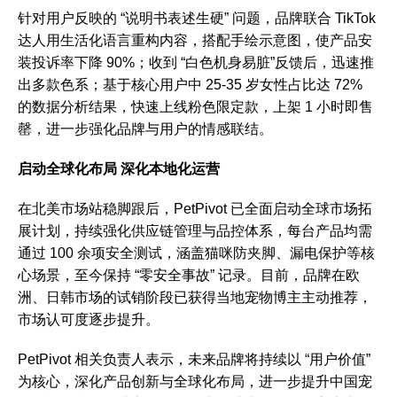
针对用户反映的 “说明书表述生硬” 问题，品牌联合 TikTok
达人用生活化语言重构内容，搭配手绘示意图，使产品安
装投诉率下降 90%；收到 “白色机身易脏”反馈后，迅速推
出多款色系；基于核心用户中 25-35 岁女性占比达 72%
的数据分析结果，快速上线粉色限定款，上架 1 小时即售
罄，进一步强化品牌与用户的情感联结。
启动全球化布局 深化本地化运营
在北美市场站稳脚跟后，PetPivot 已全面启动全球市场拓
展计划，持续强化供应链管理与品控体系，每台产品均需
通过 100 余项安全测试，涵盖猫咪防夹脚、漏电保护等核
心场景，至今保持 “零安全事故” 记录。目前，品牌在欧
洲、日韩市场的试销阶段已获得当地宠物博主主动推荐，
市场认可度逐步提升。
PetPivot 相关负责人表示，未来品牌将持续以 “用户价值”
为核心，深化产品创新与全球化布局，进一步提升中国宠