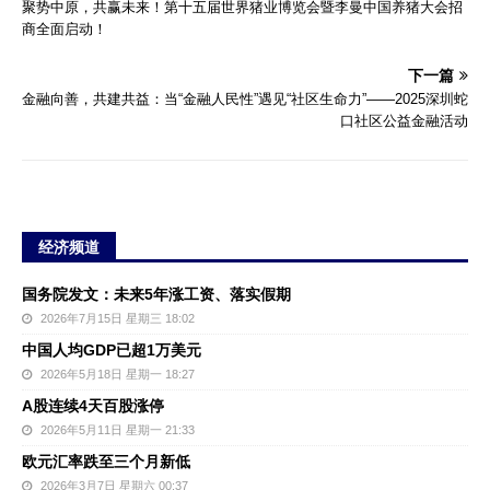
聚势中原，共赢未来！第十五届世界猪业博览会暨李曼中国养猪大会招
商全面启动！
下一篇
金融向善，共建共益：当“金融人民性”遇见“社区生命力”——2025深圳蛇
口社区公益金融活动
经济频道
国务院发文：未来5年涨工资、落实假期
2026年7月15日 星期三 18:02
中国人均GDP已超1万美元
2026年5月18日 星期一 18:27
A股连续4天百股涨停
2026年5月11日 星期一 21:33
欧元汇率跌至三个月新低
2026年3月7日 星期六 00:37