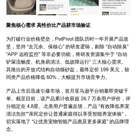
聚焦核心需求 高性价比产品获市场验证
为打破行业价格壁垒，PetPivot 团队历时一年开展产品攻
坚，坚持 “去冗余、保核心” 的研发逻辑，剔除 “自动除臭”
“APP 远程监控” 等非必要功能，将研发资源集中于 “自动
铲屎流畅度、机身易清洁、低故障运行” 三大核心需求。
其推出的开放式结构自动猫砂盆，最终定价 199 美元，较
同类产品价格降低 60%，大幅提升市场竞争力。
产品上市后迅速引爆市场，首月亚马逊平台销量即突破千
单。截至目前，该产品累计收获超 26.7 万条用户评价，评
分稳定在 4.8星。北美用户普遍反馈，产品 “有效降低养宠
清洁负担”“亲民定价让普通家庭得以享受智能养宠体验”，
切实落地了 “让优质宠物智能产品惠及更多家庭” 的品牌理
念。