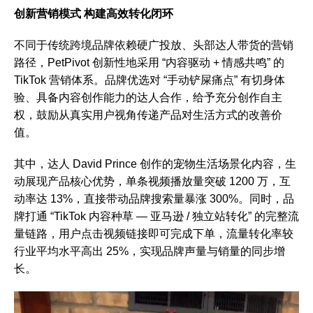
创新营销模式 构建高效转化闭环
不同于传统跨境品牌依赖硬广投放、头部达人带货的营销
路径，PetPivot 创新性地采用 “内容驱动 + 情感共鸣” 的
TikTok 营销体系。品牌优选对 “手动铲屎痛点” 有切身体
验、具备内容创作能力的达人合作，给予充分创作自主
权，鼓励从真实用户视角传递产品对生活方式的改善价
值。
其中，达人 David Prince 创作的宠物生活场景化内容，生
动展现产品核心优势，单条视频播放量突破 1200 万，互
动率达 13%，直接带动品牌搜索量暴涨 300%。同时，品
牌打通 “TikTok 内容种草 — 亚马逊 / 独立站转化” 的完整流
量链路，用户点击视频链接即可完成下单，流量转化率较
行业平均水平高出 25%，实现品牌声量与销量的同步增
长。