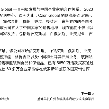
 Global 一直积极发展与中国企业家的合作关系。 2023
中心。迄今为止，Ozon Global 的物流基础设施已
、霍尔果斯、杭州、香港、绥芬河、东莞在内的全国各
 年，该公司扩大了中国卖家的销售地域：现在他们不仅可以
国家发货，包括哈萨克斯坦、白俄罗斯、亚美尼亚、吉
别市场。该公司在哈萨克斯坦、白俄罗斯、俄罗斯、亚美
塞拜疆、格鲁吉亚以及中国和土耳其开展业务。该网站
：从书籍和服装到食品和保健品。已有 5650 万活跃买家通过
也使 60 多万企业家能够在俄罗斯和独联体国家销售商
下一篇
基金助力
盛健羊乳广州市场战略启动仪式成功举行