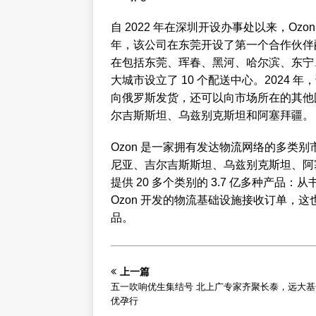
自 2022 年在深圳开设办事处以来，Ozon
年，该公司在东莞开设了第一个合作伙伴配送
在包括东莞、珲春、黑河、哈尔滨、东宁
大城市设立了 10 个配送中心。2024
向俄罗斯发货，还可以向市场所在的其他
尔吉斯斯坦、乌兹别克斯坦和阿塞拜疆。
Ozon 是一家拥有发达物流网络的多类
尼亚、吉尔吉斯斯坦、乌兹别克斯坦、阿
提供 20 多个类别的 3.7 亿多种产品
Ozon 开发的物流基础设施接收订单，这
品。
上一篇
五一吹响优生集结号 北上广专家齐聚长泰，远大
优孕行