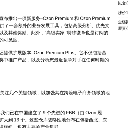
以文
涨价
项新服务–Ozon Premium 和 Ozon Premium
全链
中国卖家提供了一套额外的业务发展工具，包括高级分析、优先支
履责
及其他奖励。此外，“高级卖家 ”特殊徽章也是订阅的
的可见度。
扩展版本–Ozon Premium Plus。它不仅包括基
类中推广产品，以及分析您最近竞争对手在任何时期的
bal 致力于关注几个关键领域，以加强其在跨境电子商务领域的地
已在中国建立了 9 个先进的 FBB（由 Ozon 履
大到 13 个。这些仓库战略性地分布在包括西北、东
境枢纽，也有主要的产业集群。