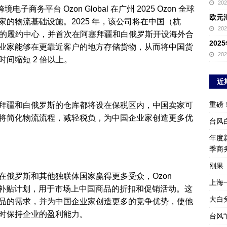
20
子商务平台 Ozon Global 在广州 2025 Ozon 全球
欧元
的物流基础设施。2025 年，该公司将在中国（杭
20
新的履约中心，并首次在阿塞拜疆和白俄罗斯开设海外合
20
业家能够在更靠近客户的地方存储货物，从而将中国货
20
间缩短 2 倍以上。
近
重磅
拜疆和白俄罗斯的仓库都将设在保税区内，中国卖家可
将简化物流流程，减轻税负，为中国企业家创造更多优
台风
年度新
季商
刚果
在俄罗斯和其他独联体国家赢得更多受众，Ozon
上海
百亿卢布补贴计划，用于市场上中国商品的折扣和促销活动。这
大白
品的需求，并为中国企业家创造更多的竞争优势，使他
时保持企业的盈利能力。
台风