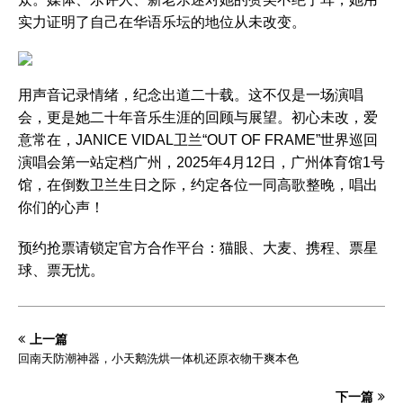
实力证明了自己在华语乐坛的地位从未改变。
用声音记录情绪，纪念出道二十载。这不仅是一场演唱
会，更是她二十年音乐生涯的回顾与展望。初心未改，爱
意常在，JANICE VIDAL卫兰“OUT OF FRAME”世界巡回
演唱会第一站定档广州，2025年4月12日，广州体育馆1号
馆，在倒数卫兰生日之际，约定各位一同高歌整晚，唱出
你们的心声！
预约抢票请锁定官方合作平台：猫眼、大麦、携程、票星
球、票无忧。
上一篇
回南天防潮神器，小天鹅洗烘一体机还原衣物干爽本色
下一篇