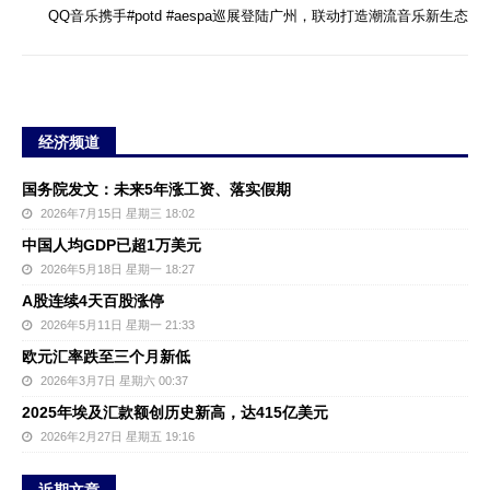
QQ音乐携手#potd #aespa巡展登陆广州，联动打造潮流音乐新生态
经济频道
国务院发文：未来5年涨工资、落实假期
2026年7月15日 星期三 18:02
中国人均GDP已超1万美元
2026年5月18日 星期一 18:27
A股连续4天百股涨停
2026年5月11日 星期一 21:33
欧元汇率跌至三个月新低
2026年3月7日 星期六 00:37
2025年埃及汇款额创历史新高，达415亿美元
2026年2月27日 星期五 19:16