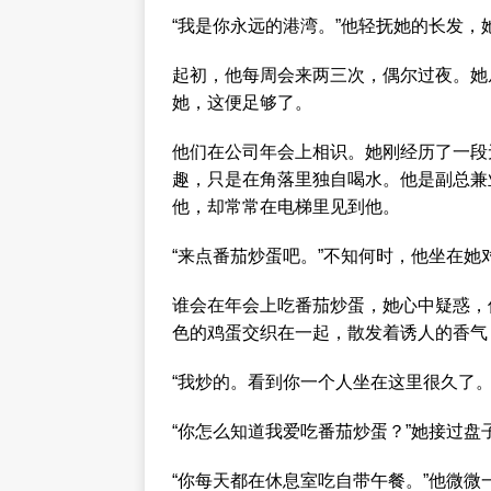
“我是你永远的港湾。”他轻抚她的长发，
起初，他每周会来两三次，偶尔过夜。她
她，这便足够了。
他们在公司年会上相识。她刚经历了一段
趣，只是在角落里独自喝水。他是副总兼
他，却常常在电梯里见到他。
“来点番茄炒蛋吧。”不知何时，他坐在
谁会在年会上吃番茄炒蛋，她心中疑惑，
色的鸡蛋交织在一起，散发着诱人的香气
“我炒的。看到你一个人坐在这里很久了
“你怎么知道我爱吃番茄炒蛋？”她接过
“你每天都在休息室吃自带午餐。”他微