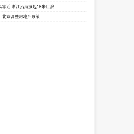
风靠近 浙江沿海掀起15米巨浪
！北京调整房地产政策