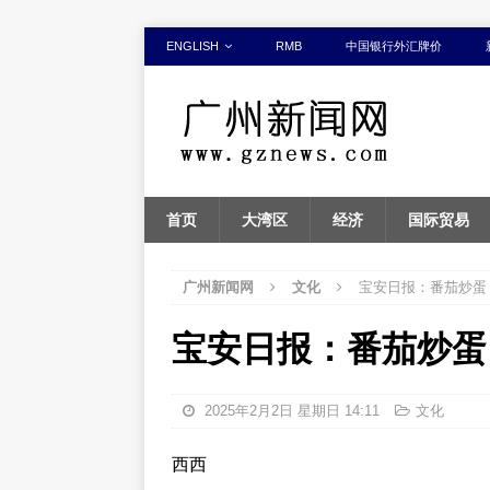
ENGLISH
RMB
中国银行外汇牌价
首页
大湾区
经济
国际贸易
广州新闻网
文化
宝安日报：番茄炒蛋
宝安日报：番茄炒蛋
2025年2月2日 星期日 14:11
文化
西西