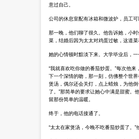
意过自己。
公司的休息室配有冰箱和微波炉，员工可
那一晚，他们聊了很久。他告诉她，小时
菜，结婚后因为太太对鸡蛋过敏，这道菜
她的心情顿时黯淡下来。大学毕业后，一
“我就喜欢吃你做的番茄炒蛋。”每次他
下一个深情的吻，那一刻，仿佛整个世界
煲汤，偶尔还会关灯，点上蜡烛，为他倒
了。”那简单的要求让她心中满是甜蜜。
留那份简单的温暖。
终于，他的电话接通了。
“太太在家煲汤，今晚不吃番茄炒蛋了。