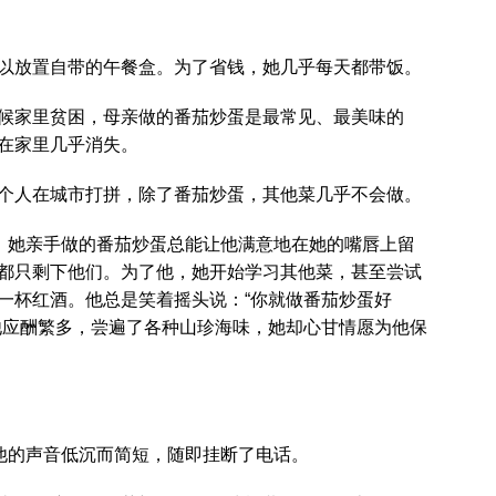
以放置自带的午餐盒。为了省钱，她几乎每天都带饭。
候家里贫困，母亲做的番茄炒蛋是最常见、最美味的
在家里几乎消失。
个人在城市打拼，除了番茄炒蛋，其他菜几乎不会做。
来，她亲手做的番茄炒蛋总能让他满意地在她的嘴唇上留
都只剩下他们。为了他，她开始学习其他菜，甚至尝试
一杯红酒。他总是笑着摇头说：“你就做番茄炒蛋好
他应酬繁多，尝遍了各种山珍海味，她却心甘情愿为他保
”他的声音低沉而简短，随即挂断了电话。