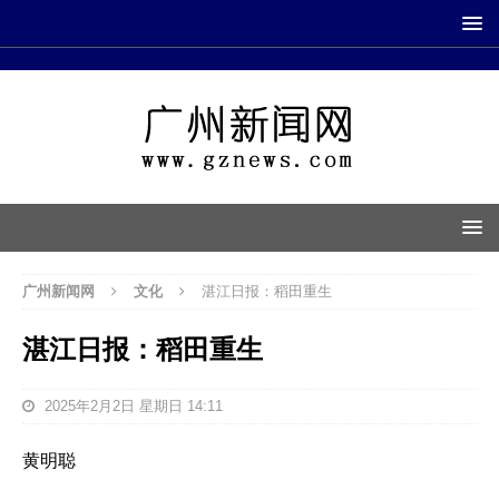
广州新闻网
文化
湛江日报：稻田重生
湛江日报：稻田重生
2025年2月2日 星期日 14:11
黄明聪