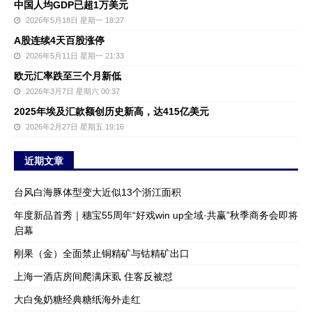
中国人均GDP已超1万美元
2026年5月18日 星期一 18:27
A股连续4天百股涨停
2026年5月11日 星期一 21:33
欧元汇率跌至三个月新低
2026年3月7日 星期六 00:37
2025年埃及汇款额创历史新高，达415亿美元
2026年2月27日 星期五 19:16
近期文章
台风白海豚体型变大近似13个浙江面积
年度新品首秀｜穗宝55周年“好戏win up全域·共赢”秋季商务会即将
启幕
刚果（金）全面禁止铜精矿与钴精矿出口
上海一酒店房间爬满床虱 住客反被怼
大白兔奶糖经典糖纸海外走红