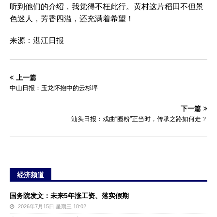
听到他们的介绍，我觉得不枉此行。黄村这片稻田不但景
色迷人，芳香四溢，还充满着希望！
来源：湛江日报
上一篇
中山日报：玉龙怀抱中的云杉坪
下一篇
汕头日报：戏曲“圈粉”正当时，传承之路如何走？
经济频道
国务院发文：未来5年涨工资、落实假期
2026年7月15日 星期三 18:02