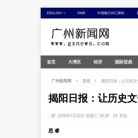
ENGLISH
RMB
中国银行外汇牌价
首页
大湾区
经济
国际贸易
广州新闻网
文化
揭阳日报：让历史文
揭阳日报：让历史文
2025年1月22日 星期三 19:36
文化
思 睿