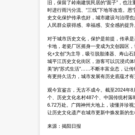
旧，保留了岭南建筑民居的“面子”，也注
时进行雨污分流、“三线”下地等改造。
史文化保护传承也好，城市建设与治理也
人民群众获得感、幸福感、安全感的提升
对于城市历史文化，保护是前提，传承是
卡地，老瓷厂区摇身一变成为文创园区，
化+文创”为主导，吸引脱胎漆器、寿山
城平江历史文化街区，游客可以沉浸式体
美”的“苏式生活”……不断丰富业态，让
有更持久活力，城市发展有历史底蕴才有
观今宜鉴古，无古不成今。截至2024年8
个、历史文化名村487个、中国传统村落8
6.72万处。广阔神州大地上，读懂并珍
让历史文化遗产在城市更新中焕发新的生
来源：揭阳日报