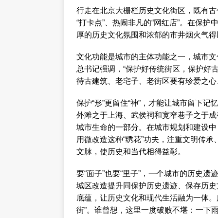
行走在北京大栅栏历史文化街区，既有古
“打卡点”、热闹非凡的“网红店”。在保
厚的历史文化氛围和浓郁的市井烟火气得
文化功能是城市的主体功能之一，城市文
总书记强调，“保护好传统街区，保护好
待古建筑、老宅子、老街区要有珍爱之心
保护“形”更留住“神”，才能让城市留下
外滩之于上海、武侯祠和宽窄巷子之于成
城市生命的一部分。在城市规划和建设中
用微改造这种“绣花”功夫，注重文明传
文脉，使历史和当代相得益彰。
要“面子”也要“里子”，一个城市的历史
城区改造提升同保护历史遗迹、保存历史
底蕴，让历史文化和现代生活融为一体。
街”。谁曾想，这里一度破败不堪：一下