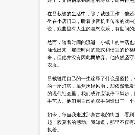
好了，文伯伯拿到满意的寿衣，高兴得热
在吕裁缝的生活中，除了裁缝工作，他还
坐在小店门口，听着收音机里传来的戏曲
说，戏曲里有人生的喜怒哀乐，有世间的
然而，随着时间的流逝，小镇上的生活也
涌现出来，那些时尚的款式和便宜的价格
来，但他并没有因此而放弃。他依然坚守
衣服。
吕裁缝用自己的一生诠释了什么是坚持，
的一座灯塔，虽然历经风雨，却依然散发
的现代社会里，我们或许应该停下脚步，
手艺人。他们用自己的双手创造出了一个
如今，每当我走过那条古老的街道，看到
起一股莫名的感动。我知道，那里不仅有
执着。