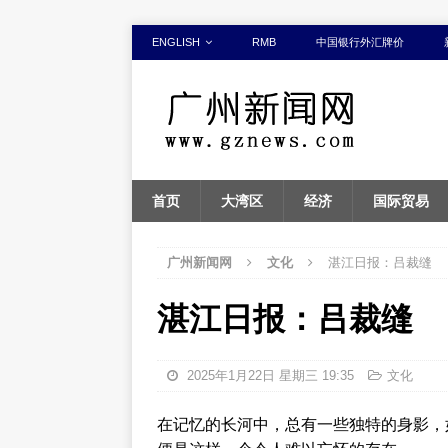
ENGLISH
RMB
中国银行外汇牌价
首页
大湾区
经济
国际贸易
广州新闻网
文化
湛江日报：吕裁缝
湛江日报：吕裁缝
2025年1月22日 星期三 19:35
文化
在记忆的长河中，总有一些独特的身影，