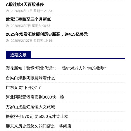
A股连续4天百股涨停
2026年5月11日 星期一 21:33
欧元汇率跌至三个月新低
2026年3月7日 星期六 00:37
2025年埃及汇款额创历史新高，达415亿美元
2026年2月27日 星期五 19:16
近期文章
梨花新知丨警惕“职业代退”：一场针对老人的“精准收割”
台风白海豚闭眼意味着什么
广东又要“下开水”了
河北阿那亚酒店卖到3000块一晚
万岁山接盘烂尾恒大文旅城
搬家报价570元 要5060元才肯上楼
胖东来历史最悠久的门店之一将闭店