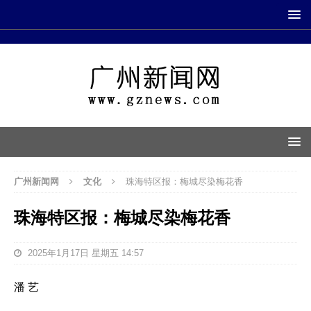
广州新闻网
文化
珠海特区报：梅城尽染梅花香
珠海特区报：梅城尽染梅花香
2025年1月17日 星期五 14:57
潘 艺