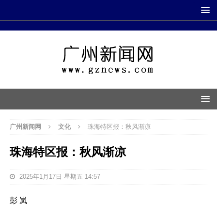
广州新闻网
文化
珠海特区报：秋风渐凉
珠海特区报：秋风渐凉
2025年1月17日 星期五 14:57
彭 岚