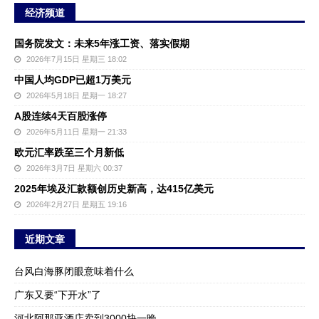
经济频道
国务院发文：未来5年涨工资、落实假期
2026年7月15日 星期三 18:02
中国人均GDP已超1万美元
2026年5月18日 星期一 18:27
A股连续4天百股涨停
2026年5月11日 星期一 21:33
欧元汇率跌至三个月新低
2026年3月7日 星期六 00:37
2025年埃及汇款额创历史新高，达415亿美元
2026年2月27日 星期五 19:16
近期文章
台风白海豚闭眼意味着什么
广东又要“下开水”了
河北阿那亚酒店卖到3000块一晚