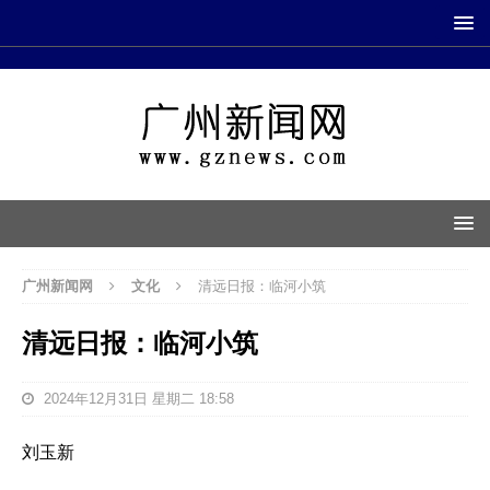
广州新闻网
文化
清远日报：临河小筑
清远日报：临河小筑
2024年12月31日 星期二 18:58
刘玉新