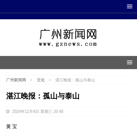
广州新闻网
文化
湛江晚报：孤山与泰山
湛江晚报：孤山与泰山
2024年12月4日 星期三 20:40
黄 宝