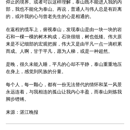
仰止的境界。或者可以这样理解，泰山既不能进入我的内
部，我也不能化为泰山。再说，普通人与伟人总是有距离
的，或许我的心与曾老先生的心是相通的。
在返程的缆车上，俯视泰山，发现泰山是由一块一块的岩
石和一棵一棵的树木构成，石块很细，树也低矮。伟大原
来是不记细部的宏观把握，伟大又是由平凡一点一滴积累
而成。人啊，甘于平凡，愿为人梯，或是一种超然。
是晚，很久未能入睡，平凡的心却不平静，泰山重重地压
在身上，感觉到民族的分量。
每个人，每一颗心，都有一份无法替代的情怀和某一风景
永远连着，与我相连的孤山让我内心丰盈，而泰山则炼我
脚步铿锵。
来源：湛江晚报