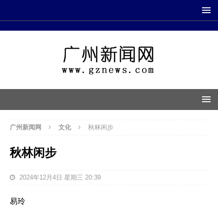
广州新闻网
文化
秋林闲步
秋林闲步
2024年12月4日 星期三 20:39
易玲