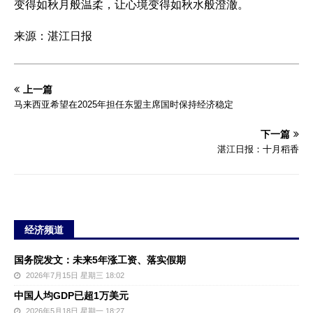
变得如秋月般温柔，让心境变得如秋水般澄澈。
来源：湛江日报
上一篇
马来西亚希望在2025年担任东盟主席国时保持经济稳定
下一篇
湛江日报：十月稻香
经济频道
国务院发文：未来5年涨工资、落实假期
2026年7月15日 星期三 18:02
中国人均GDP已超1万美元
2026年5月18日 星期一 18:27