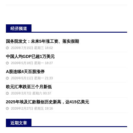
经济频道
国务院发文：未来5年涨工资、落实假期
2026年7月15日 星期三 18:02
中国人均GDP已超1万美元
2026年5月18日 星期一 18:27
A股连续4天百股涨停
2026年5月11日 星期一 21:33
欧元汇率跌至三个月新低
2026年3月7日 星期六 00:37
2025年埃及汇款额创历史新高，达415亿美元
2026年2月27日 星期五 19:16
近期文章