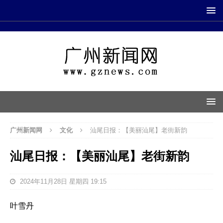
广州新闻网
文化
汕尾日报：【美丽汕尾】老街新韵
汕尾日报：【美丽汕尾】老街新韵
2024年11月28日 星期四 19:15
叶雪丹