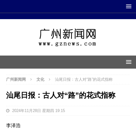
广州新闻网
文化
汕尾日报：古人对“路”的花式指称
汕尾日报：古人对“路”的花式指称
2024年11月28日 星期四 19:15
李泽浩