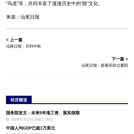
“鸟道”等，共同丰富了漫漫历史中的“路”文化。
来源：汕尾日报
上一篇
汕尾日报：月到中秋
下一篇
汕尾日报：跟着苏轼过重阳
经济频道
国务院发文：未来5年涨工资、落实假期
2026年7月15日 星期三 18:02
中国人均GDP已超1万美元