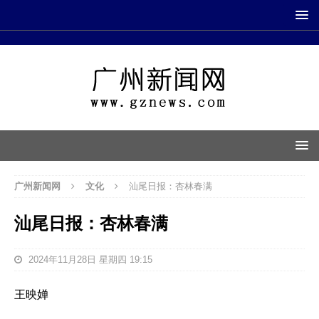
广州新闻网
文化
汕尾日报：杏林春满
汕尾日报：杏林春满
2024年11月28日 星期四 19:15
王映婵