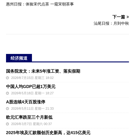
惠州日报：体验宋代点茶 一窥宋朝茶事
下一篇
汕尾日报：月到中秋
经济频道
国务院发文：未来5年涨工资、落实假期
2026年7月15日 星期三 18:02
中国人均GDP已超1万美元
2026年5月18日 星期一 18:27
A股连续4天百股涨停
2026年5月11日 星期一 21:33
欧元汇率跌至三个月新低
2026年3月7日 星期六 00:37
2025年埃及汇款额创历史新高，达415亿美元