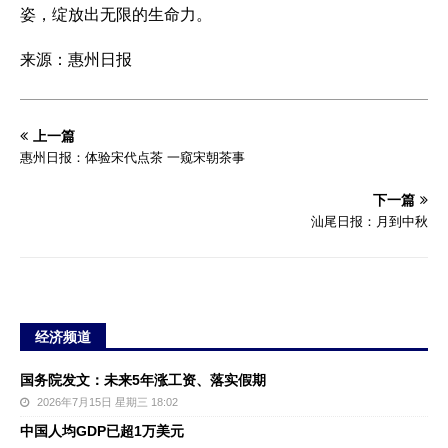
姿，绽放出无限的生命力。
来源：惠州日报
上一篇
惠州日报：体验宋代点茶 一窥宋朝茶事
下一篇
汕尾日报：月到中秋
经济频道
国务院发文：未来5年涨工资、落实假期
2026年7月15日 星期三 18:02
中国人均GDP已超1万美元