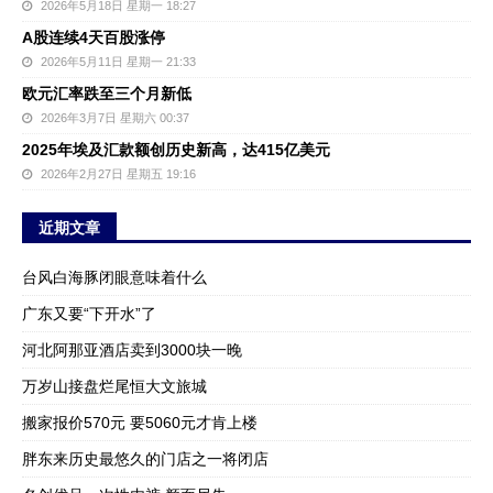
2026年5月18日 星期一 18:27
A股连续4天百股涨停
2026年5月11日 星期一 21:33
欧元汇率跌至三个月新低
2026年3月7日 星期六 00:37
2025年埃及汇款额创历史新高，达415亿美元
2026年2月27日 星期五 19:16
近期文章
台风白海豚闭眼意味着什么
广东又要“下开水”了
河北阿那亚酒店卖到3000块一晚
万岁山接盘烂尾恒大文旅城
搬家报价570元 要5060元才肯上楼
胖东来历史最悠久的门店之一将闭店