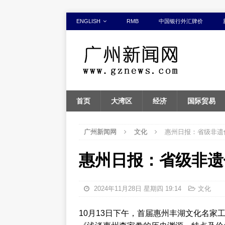
ENGLISH
RMB
中国银行外汇牌价
首页
大湾区
经济
国际贸易
广州新闻网
文化
惠州日报：省级非遗
惠州日报：省级非遗
2024年11月28日 星期四 19:14
文化
10月13日下午，首届惠州丰湖文化名