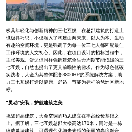
极具年轻化与创新精神的三七互娱，在总部建筑的打造上
也极具巧思，不仅融入了构建面向未来、以人为本、生动
有趣的空间环境，更是强调了为每一位三七人都匹配最佳
工作环境的人文初心。因此，在项目设计的招标过程中，
主张美观、舒适但同样强调建筑全生命周期节能低碳的三
七互娱，自然也提出了更具前瞻性的需求。作为绿色低碳
实践者，大金为其整体配备3800HP的系统解决方案，助
力三七互娱打造以健康、舒适、节能为标杆的琶洲区新地
标。
“灵动”安装，护航建筑之美
挑战超高建筑，大金空调的巧思建立在丰富经验基础之
上。据了解，三七互娱总部大楼高达170米，同时是一栋
玻璃幕墙建筑，可谓现代化与未来感的美丽的高度融合。