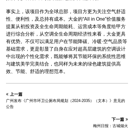
事实上，该项目作为全球总部，项目方更为关注空气舒适
性、便利性，及总持有成本。大金的“All in One”价值服务
提案从初投资及全生命周期能耗、运营成本等角度给甲方
进行综合分析，从空调全生命周期经济性来看，大金更具
有优势。不仅可以满足用户在节能降碳、冷暖·空气品质等
基础需求，更是彰显了自身在应对超高层建筑的空调设计
中出现的个性化需求，既能够将其节能环保的系统性思维
与建筑美学完美结合，也同样为未来的绿色建筑提供高
效、节能、舒适的理想范本。
上一篇
广州发布《广州市环卫公厕布局规划（2024-2035）（文本）》意见的
公告
下一篇
梅州日报：古城烟火