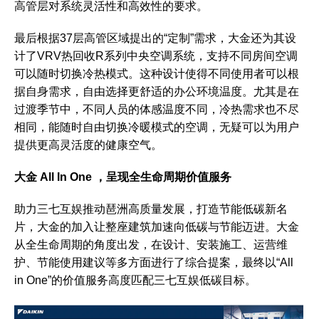
高管层对系统灵活性和高效性的要求。
最后根据37层高管区域提出的“定制”需求，大金还为其设
计了VRV热回收R系列中央空调系统，支持不同房间空调
可以随时切换冷热模式。这种设计使得不同使用者可以根
据自身需求，自由选择更舒适的办公环境温度。尤其是在
过渡季节中，不同人员的体感温度不同，冷热需求也不尽
相同，能随时自由切换冷暖模式的空调，无疑可以为用户
提供更高灵活度的健康空气。
大金 All In One ，呈现全生命周期价值服务
助力三七互娱推动琶洲高质量发展，打造节能低碳新名
片，大金的加入让整座建筑加速向低碳与节能迈进。大金
从全生命周期的角度出发，在设计、安装施工、运营维
护、节能使用建议等多方面进行了综合提案，最终以“All
in One”的价值服务高度匹配三七互娱低碳目标。