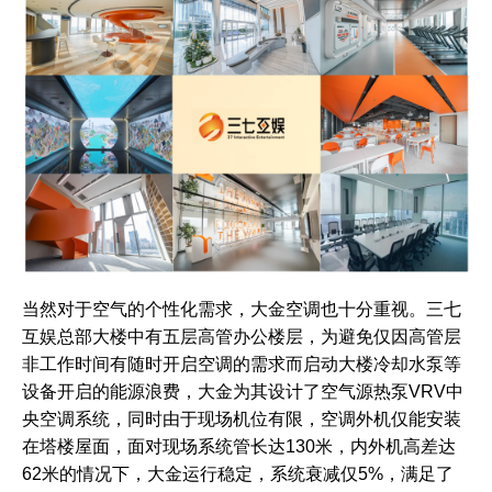
当然对于空气的个性化需求，大金空调也十分重视。三七
互娱总部大楼中有五层高管办公楼层，为避免仅因高管层
非工作时间有随时开启空调的需求而启动大楼冷却水泵等
设备开启的能源浪费，大金为其设计了空气源热泵VRV中
央空调系统，同时由于现场机位有限，空调外机仅能安装
在塔楼屋面，面对现场系统管长达130米，内外机高差达
62米的情况下，大金运行稳定，系统衰减仅5%，满足了