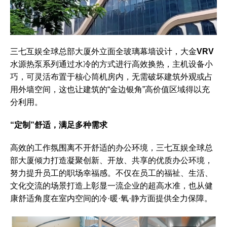
三七互娱全球总部大厦外立面全玻璃幕墙设计，大金
VRV
水源热泵系列通过水冷的方式进行高效换热，主机设备小
巧，可灵活布置于核心筒机房内，无需破坏建筑外观或占
用外墙空间，这也让建筑的“金边银角”高价值区域得以充
分利用。
“定制”舒适，满足多种需求
高效的工作氛围离不开舒适的办公环境，三七互娱全球总
部大厦倾力打造凝聚创新、开放、共享的优质办公环境，
努力提升员工的职场幸福感。不仅在员工的福祉、生活、
文化交流的场景打造上彰显一流企业的超高水准，也从健
康舒适角度在室内空间的冷·暖·氧·静方面提供全力保障。