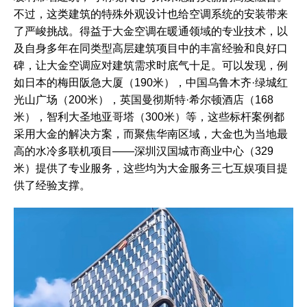
不过，这类建筑的特殊外观设计也给空调系统的安装带来
了严峻挑战。得益于大金空调在暖通领域的专业技术，以
及自身多年在同类型高层建筑项目中的丰富经验和良好口
碑，让大金空调应对建筑需求时底气十足。可以发现，例
如日本的梅田阪急大厦（190米），中国乌鲁木齐·绿城红
光山广场（200米），英国曼彻斯特·希尔顿酒店（168
米），智利大圣地亚哥塔（300米）等，这些标杆案例都
采用大金的解决方案，而聚焦华南区域，大金也为当地最
高的水冷多联机项目——深圳汉国城市商业中心（329
米）提供了专业服务，这些均为大金服务三七互娱项目提
供了经验支撑。