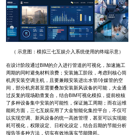
（ 示意图：模拟三七互娱介入系统使用的终端示意）
在设计阶段通过BIM的介入进行管道的可视化，加速施工
周期的同时避免材料浪费；安装施工阶段，考虑到核心筒
机房安装空调主机，且要兼顾安装进出水管/冷媒管的空
间，部分机房甚至需要叠加安装新风设备的可能，大金通
过反复的现场勘查复合，结合BIM可视化模拟，提前校核
了多种设备集中安装的可能性，保证施工周期；而在运维
能耗方面，三七互娱应用了大金智能化集控平台，不仅可
以实现空调、新风设备的统一高效管理，甚至可以实现能
耗可视化，权限设定、日程化设定，结合后期的节能分析
报告等多种方法，切实有效地落实节能降耗。