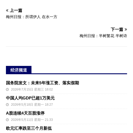
上一篇
梅州日报：所谓伊人 在水一方
下一篇
梅州日报：半树繁花 半树诗
经济频道
国务院发文：未来5年涨工资、落实假期
2026年7月15日 星期三 18:02
中国人均GDP已超1万美元
2026年5月18日 星期一 18:27
A股连续4天百股涨停
2026年5月11日 星期一 21:33
欧元汇率跌至三个月新低