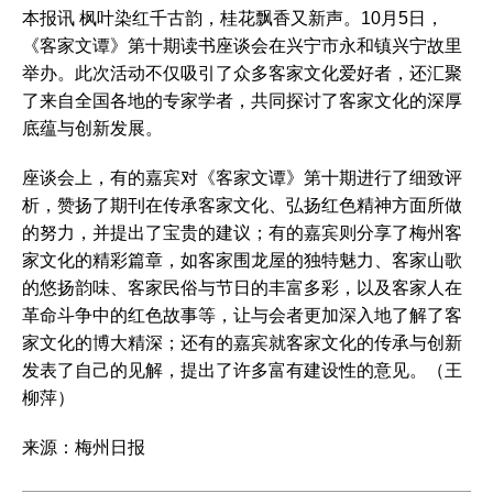
本报讯 枫叶染红千古韵，桂花飘香又新声。10月5日，
《客家文谭》第十期读书座谈会在兴宁市永和镇兴宁故里
举办。此次活动不仅吸引了众多客家文化爱好者，还汇聚
了来自全国各地的专家学者，共同探讨了客家文化的深厚
底蕴与创新发展。
座谈会上，有的嘉宾对《客家文谭》第十期进行了细致评
析，赞扬了期刊在传承客家文化、弘扬红色精神方面所做
的努力，并提出了宝贵的建议；有的嘉宾则分享了梅州客
家文化的精彩篇章，如客家围龙屋的独特魅力、客家山歌
的悠扬韵味、客家民俗与节日的丰富多彩，以及客家人在
革命斗争中的红色故事等，让与会者更加深入地了解了客
家文化的博大精深；还有的嘉宾就客家文化的传承与创新
发表了自己的见解，提出了许多富有建设性的意见。（王
柳萍）
来源：梅州日报