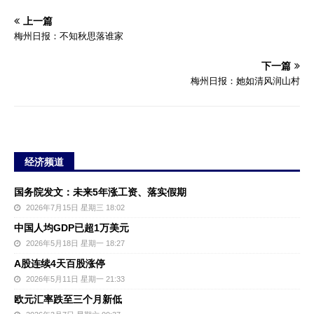
上一篇
梅州日报：不知秋思落谁家
下一篇
梅州日报：她如清风润山村
经济频道
国务院发文：未来5年涨工资、落实假期
2026年7月15日 星期三 18:02
中国人均GDP已超1万美元
2026年5月18日 星期一 18:27
A股连续4天百股涨停
2026年5月11日 星期一 21:33
欧元汇率跌至三个月新低