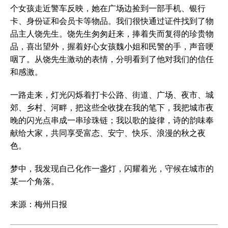
个女孩走近警车反映，她在广场边捡到一部手机、银行
卡、身份证和会员卡等物品。我们很快通过证件找到了物
品主人饶先生。饶先生匆匆赶来，捧着失而复得的珍贵物
品，喜出望外，握着好心女孩魏小姐和民警的手，声音哽
咽了。从饶先生激动的表情，分明看到了他对我们的信任
和感激。
一路走来，灯光闪烁着打卡公路、街道、广场、夜市、城
郊、乡村、河畔，把这些全收拢在我的笔下，我把城市夜
晚的闪光点串成一串珍珠链；我以歌的旋律，诗的韵味奉
献给大家，共同享受富态、安宁、快乐、浪漫的秋之夜
色。
梦中，我发现自己化作一盏灯，闪耀着光，守候在城市的
某一个角落。
来源：梅州日报