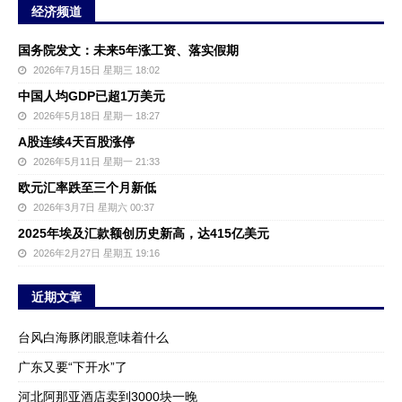
经济频道
国务院发文：未来5年涨工资、落实假期
2026年7月15日 星期三 18:02
中国人均GDP已超1万美元
2026年5月18日 星期一 18:27
A股连续4天百股涨停
2026年5月11日 星期一 21:33
欧元汇率跌至三个月新低
2026年3月7日 星期六 00:37
2025年埃及汇款额创历史新高，达415亿美元
2026年2月27日 星期五 19:16
近期文章
台风白海豚闭眼意味着什么
广东又要“下开水”了
河北阿那亚酒店卖到3000块一晚