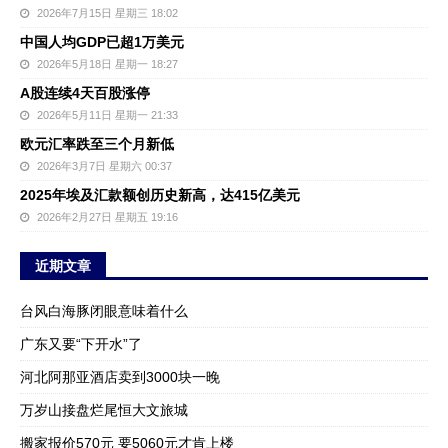
2026年7月15日 星期三 18:02
中国人均GDP已超1万美元
2026年5月18日 星期一 18:27
A股连续4天百股涨停
2026年5月11日 星期一 21:33
欧元汇率跌至三个月新低
2026年3月7日 星期六 00:37
2025年埃及汇款额创历史新高，达415亿美元
2026年2月27日 星期五 19:16
近期文章
台风白海豚闭眼意味着什么
广东又要“下开水”了
河北阿那亚酒店卖到3000块一晚
万岁山接盘烂尾恒大文旅城
搬家报价570元 要5060元才肯上楼