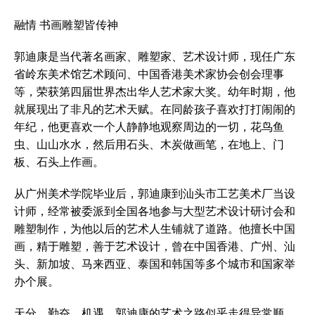
融情 书画雕塑皆传神
郭迪康是当代著名画家、雕塑家、艺术设计师，现任广东
省岭东美术馆艺术顾问、中国香港美术家协会创会理事
等，荣获第四届世界杰出华人艺术家大奖。幼年时期，他
就展现出了非凡的艺术天赋。在同龄孩子喜欢打打闹闹的
年纪，他更喜欢一个人静静地观察周边的一切，花鸟鱼
虫、山山水水，然后用石头、木炭做画笔，在地上、门
板、石头上作画。
从广州美术学院毕业后，郭迪康到汕头市工艺美术厂当设
计师，经常被委派到全国各地参与大型艺术设计研讨会和
雕塑制作，为他以后的艺术人生铺就了道路。他擅长中国
画，精于雕塑，善于艺术设计，曾在中国香港、广州、汕
头、新加坡、马来西亚、泰国和韩国等多个城市和国家举
办个展。
天分、勤奋、机遇，郭迪康的艺术之路似乎走得异常顺