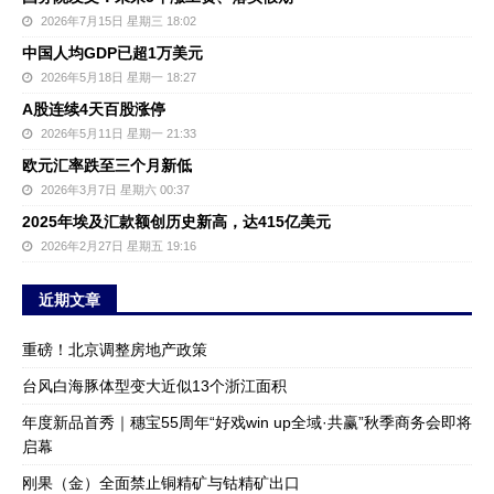
2026年7月15日 星期三 18:02
中国人均GDP已超1万美元
2026年5月18日 星期一 18:27
A股连续4天百股涨停
2026年5月11日 星期一 21:33
欧元汇率跌至三个月新低
2026年3月7日 星期六 00:37
2025年埃及汇款额创历史新高，达415亿美元
2026年2月27日 星期五 19:16
近期文章
重磅！北京调整房地产政策
台风白海豚体型变大近似13个浙江面积
年度新品首秀｜穗宝55周年“好戏win up全域·共赢”秋季商务会即将
启幕
刚果（金）全面禁止铜精矿与钴精矿出口