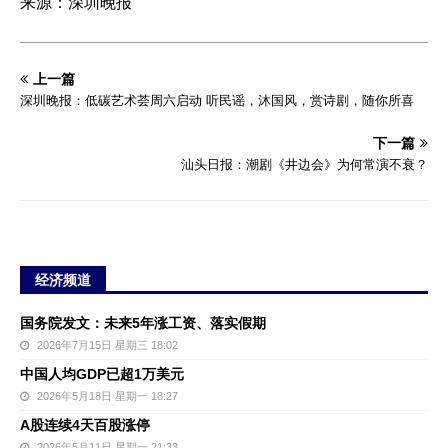
来源：深圳晚报
上一篇
深圳晚报：低碳艺术荟周六启动 听民谣，沐国风，赏诗剧，随你所喜
下一篇
汕头日报：潮剧《井边会》为何常演不衰？
经济频道
国务院发文：未来5年涨工资、落实假期
2026年7月15日 星期三 18:02
中国人均GDP已超1万美元
2026年5月18日 星期一 18:27
A股连续4天百股涨停
2026年5月11日 星期一 21:33