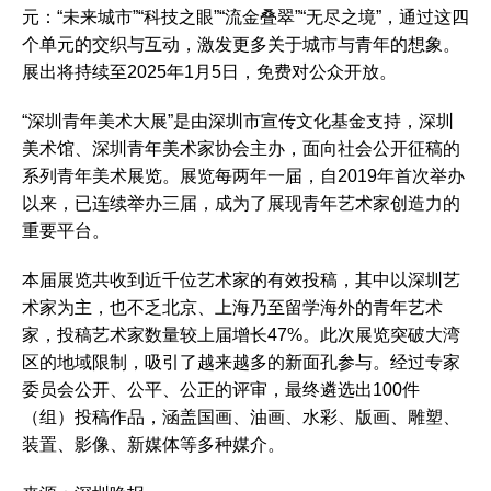
元：“未来城市”“科技之眼”“流金叠翠”“无尽之境”，通过这四
个单元的交织与互动，激发更多关于城市与青年的想象。
展出将持续至2025年1月5日，免费对公众开放。
“深圳青年美术大展”是由深圳市宣传文化基金支持，深圳
美术馆、深圳青年美术家协会主办，面向社会公开征稿的
系列青年美术展览。展览每两年一届，自2019年首次举办
以来，已连续举办三届，成为了展现青年艺术家创造力的
重要平台。
本届展览共收到近千位艺术家的有效投稿，其中以深圳艺
术家为主，也不乏北京、上海乃至留学海外的青年艺术
家，投稿艺术家数量较上届增长47%。此次展览突破大湾
区的地域限制，吸引了越来越多的新面孔参与。经过专家
委员会公开、公平、公正的评审，最终遴选出100件
（组）投稿作品，涵盖国画、油画、水彩、版画、雕塑、
装置、影像、新媒体等多种媒介。