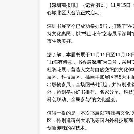
【深圳商报讯】（记者 聂灿）11月15日
心城北区大台阶正式启动。
深圳书展至今已成功举办5届，打造了“
持文化惠民，以“书山花海”之姿展示深圳
市生活美好。
据了解，本届书展于11月15日至11月1
“山海有诗意，书香最深圳”为口号，采用“
杜鹃花展，营造人文与自然交织的文化体
展区、科技展区、插画手账展区等8大主题
出版物参展，全场图书4折起，并特别准
外，策划举办好书推荐、名家分享、科技交
科创联动、全民参与”的文化盛会。
值得一提的是，本次书展以“科技与文化
区，特别邀请科大讯飞等国内外科技展商
创新趣味的AI技术。