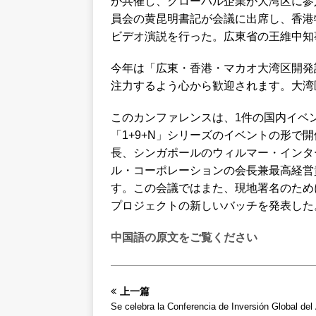
が共催し、グローバル企業が大湾区に参
員会の黄昆明書記が会議に出席し、香港
ビデオ演説を行った。広東省の王維中知
今年は「広東・香港・マカオ大湾区開発
注力するよう心から歓迎されます。大湾
このカンファレンスは、1件の国内イベ
「1+9+N」シリーズのイベントの形で
長、シンガポールのウィルマー・インタ
ル・コーポレーションの会長兼最高経営
す。この会議ではまた、現地署名のため
プロジェクトの新しいバッチを発表した
中国語の原文をご覧ください
上一篇
Se celebra la Conferencia de Inversión Global del