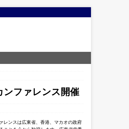
カンファレンス開催
ファレンスは広東省、香港、マカオの政府