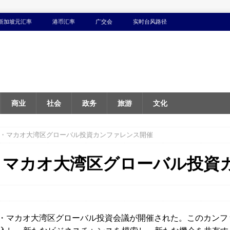
新加坡元汇率
港币汇率
广交会
实时台风路径
商业
社会
政务
旅游
文化
香港・マカオ大湾区グローバル投資カンファレンス開催
港・マカオ大湾区グローバル投資
香港・マカオ大湾区グローバル投資会議が開催された。このカン