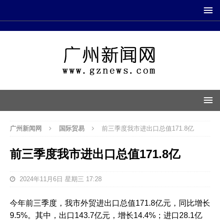
广州新闻网
国际贸易
前三季度我市进出口总值171.8亿
前三季度我市进出口总值171.8亿
2024年11月6日 星期三 17:28
今年前三季度，我市外贸进出口总值171.8亿元，同比增长
9.5%。其中，出口143.7亿元，增长14.4%；进口28.1亿