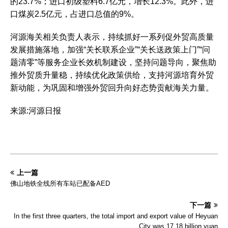
的23.7%；进口初级塑料6.7亿元，增长12.3%。此外，进
口煤炭2.5亿元，占进口总值的9%。
河源海关相关负责人表示，持续抓好一系列促外贸高质量
发展措施落地，加强“关长联系企业”“关长送政策上门”“问
题清零”等服务企业长效机制建设，坚持问题导向，聚焦助
推外贸质升量稳，持续优化政策供给，支持河源培育外贸
新动能，为巩固和增强外贸回升向好态势贡献海关力量。
来源:河源日报
上一篇
佛山地铁全线所有车站已配备AED
下一篇
In the first three quarters, the total import and export value of Heyuan
City was 17.18 billion yuan