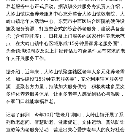
养老服务中心正式启动。据该镇公共服务办负责人介绍，
大岭山镇综合养老服务中心充分整合大岭山镇敬老院、大
岭山镇老年人活动中心、东莞市中西医结合医院的硬件设
施及服务资源，打造整合式的综合养老服务，建设具备全
托（含短期托养）、日托及上门服务的居家社区养老示范
点，在大岭山镇中心区域形成“15分钟居家养老服务圈”，
为全镇满60周岁及以上并经评估后符合条件且有需求的老
年人开展服务工作。
据介绍，近年来，大岭山镇聚焦辖区老年人多元化养老需
求，加快建设“15分钟养老服务圈”，充分利用辖区服务资
源，凝聚各方力量，持续加大服务供给，积极构建多层次
多样化养老服务体系，让更多老年人感受到贴心与温暖，
在家门口就能幸福养老。
记者了解到，今年10月“敬老月”期间，大岭山镇开展了系
列敬老慰问、智慧助老、健康促进、文体运动、普法防诈
宣教等为老服务活动，营造出关心爱护老年人的良好社会