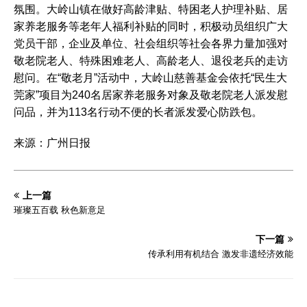
氛围。大岭山镇在做好高龄津贴、特困老人护理补贴、居
家养老服务等老年人福利补贴的同时，积极动员组织广大
党员干部，企业及单位、社会组织等社会各界力量加强对
敬老院老人、特殊困难老人、高龄老人、退役老兵的走访
慰问。在“敬老月”活动中，大岭山慈善基金会依托“民生大
莞家”项目为240名居家养老服务对象及敬老院老人派发慰
问品，并为113名行动不便的长者派发爱心防跌包。
来源：广州日报
上一篇
璀璨五百载 秋色新意足
下一篇
传承利用有机结合 激发非遗经济效能