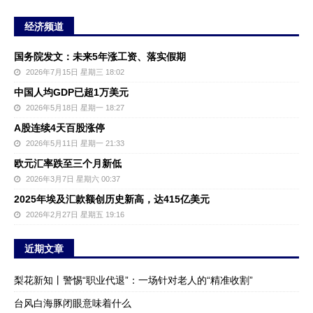
经济频道
国务院发文：未来5年涨工资、落实假期
2026年7月15日 星期三 18:02
中国人均GDP已超1万美元
2026年5月18日 星期一 18:27
A股连续4天百股涨停
2026年5月11日 星期一 21:33
欧元汇率跌至三个月新低
2026年3月7日 星期六 00:37
2025年埃及汇款额创历史新高，达415亿美元
2026年2月27日 星期五 19:16
近期文章
梨花新知丨警惕“职业代退”：一场针对老人的“精准收割”
台风白海豚闭眼意味着什么