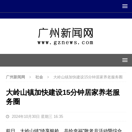
广州新闻网
社会
大岭山镇加快建设15分钟居家养老服务圈
大岭山镇加快建设15分钟居家养老服
务圈
2024年10月30日 星期三 16:35
前日，大岭山镇“绮享银龄，共绘幸福”敬老月活动暨综合