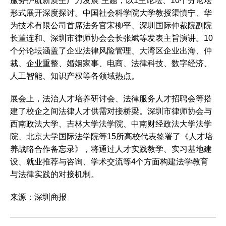
服务护航新质生产力发展”主题，以1主论坛、10个分论坛
形式展开深度探讨。中国社会科学院大学教授渠慎宁、华
为技术有限公司首席法务官宋柳平、深圳国际仲裁院副院
长董连和、深圳市律师协会会长张斌等发表主旨演讲。10
个分论坛涵盖了企业法律风险管理、大湾区企业出海、仲
裁、企业重整、婚姻家事、电商、法律科技、数字经济、
人工智能、知识产权等各领域热点。
展会上，法治人才培养研讨会、法律服务人才招聘会等搭
建了校企之间法律人才供需对接桥梁。深圳市律师协会与
西南政法大学、吉林大学法学院、中南财经政法大学法学
院、北京大学国际法学院等15所高校代表签署了《人才培
养战略合作备忘录》，将通过人才实践教学、实习基地建
设、就业推荐与咨询、学术交流等4个方面构建法学教育
与法律实践的对接机制。
来源：深圳商报