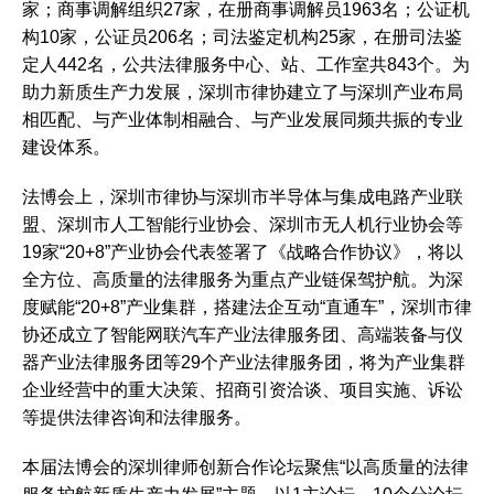
家；商事调解组织27家，在册商事调解员1963名；公证机
构10家，公证员206名；司法鉴定机构25家，在册司法鉴
定人442名，公共法律服务中心、站、工作室共843个。为
助力新质生产力发展，深圳市律协建立了与深圳产业布局
相匹配、与产业体制相融合、与产业发展同频共振的专业
建设体系。
法博会上，深圳市律协与深圳市半导体与集成电路产业联
盟、深圳市人工智能行业协会、深圳市无人机行业协会等
19家“20+8”产业协会代表签署了《战略合作协议》，将以
全方位、高质量的法律服务为重点产业链保驾护航。为深
度赋能“20+8”产业集群，搭建法企互动“直通车”，深圳市律
协还成立了智能网联汽车产业法律服务团、高端装备与仪
器产业法律服务团等29个产业法律服务团，将为产业集群
企业经营中的重大决策、招商引资洽谈、项目实施、诉讼
等提供法律咨询和法律服务。
本届法博会的深圳律师创新合作论坛聚焦“以高质量的法律