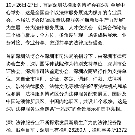
10月26日-27日，首届深圳法律服务博览会在深圳会展中
心举办，这是全国首个以法律服务展览为媒介的专业展
会。本届法博会以“高质量法律服务护航新质生产力发展”
为主题，分为法律服务展览、人才交流会、创新合作论坛
三个核心板块，全方位、多角度呈现一场集成果展示、业
务对接、专业分享、资源共享的法律服务盛会。
首届深圳法博会在深圳市司法局的指导下，由深圳市律师
协会主办，深圳国际仲裁院作为特别支持单位，深圳市公
证协会、深圳市司法鉴定协会、深圳农商银行作为支持单
位。来自全市律师、公证、鉴定、调解、仲裁、法律科
技、涉外法律服务、法律文化等领域的97家法律机构和单
位参展。法律服务博览区分为法律服务配套展区、国际及
中国港澳律所展区、中国内地展区，共设11个板块。这是
深圳法律服务业全链条“一站式”的全景展示和集中亮相。
深圳法律服务业不断探索发展新质生产力的法律服务路
径。截至目前，深圳已有律师26280人，律师事务所1372