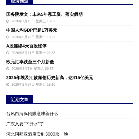
经济频道
国务院发文：未来5年涨工资、落实假期
2026年7月15日 星期三 18:02
中国人均GDP已超1万美元
2026年5月18日 星期一 18:27
A股连续4天百股涨停
2026年5月11日 星期一 21:33
欧元汇率跌至三个月新低
2026年3月7日 星期六 00:37
2025年埃及汇款额创历史新高，达415亿美元
2026年2月27日 星期五 19:16
近期文章
台风白海豚闭眼意味着什么
广东又要“下开水”了
河北阿那亚酒店卖到3000块一晚