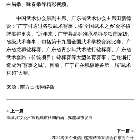
白眉拳、咏春拳等精彩视频。
中国武术协会原副主席、广东省武术协会主席田新德
说：“广宁可通过各项武术赛事，将‘全国武术之乡’金字招
牌擦得更亮。”近年来，广宁县高标准承举办多项国家级、
省级武术赛事，包括第十九届全国武术学校套路比赛、广
东省龙狮锦标赛、广东省青少年武术散打锦标赛、广东省
武术套路（传统项目）锦标赛等大型体育赛事，已逐渐打
造成为“赛事之城”。目前，广宁正在积极筹备第一届“武术
村超”大赛。
来源 : 南方日报网络版
上一篇
禅城以“文化+”展现城市格调内涵，赋能城市发展
下一篇
2024海关企业信用监管政策宣讲会在东莞召开