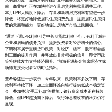
大实施力度，金融对实体经济支持服务力度不断增大。目
前，商业银行正在加快推进存量房贷利率批量调整工作。
本月LPR大幅度下降后，存量和新增房贷利率有望进一步
降低，将更好地降低居民住房消费负担，提振居民住房消
费的意愿和能力，更好地促进房地产市场止跌回稳。”
“通过下调LPR利率引导中长期贷款利率下行，有利于减轻
企业和居民的债务负担，提振投资者对经济增长的信心。
下调利率属于重磅货币政策，对经济、楼市、股市都会起
到正面的提升作用，并释放出非常积极的信号，即货币政
策将继续发力支持经济回升。”前海开源基金首席经济学家
杨德龙接受记者采访时也指出。
董希淼还进一步表示，今年以来，政策利率多次下调，存
款利率持续下降，加上全面降准向银行提供低成本稳定资
金，叠加整治“手工补息”等措施，银行资金成本正在持续
降低。但LPR超预期下降后，银行净息差收窄的压力仍将
显现。