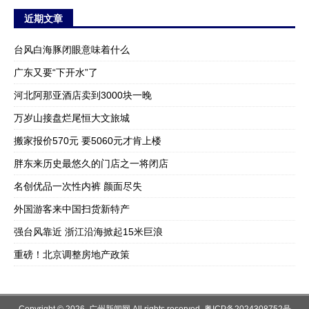
近期文章
台风白海豚闭眼意味着什么
广东又要“下开水”了
河北阿那亚酒店卖到3000块一晚
万岁山接盘烂尾恒大文旅城
搬家报价570元 要5060元才肯上楼
胖东来历史最悠久的门店之一将闭店
名创优品一次性内裤 颜面尽失
外国游客来中国扫货新特产
强台风靠近 浙江沿海掀起15米巨浪
重磅！北京调整房地产政策