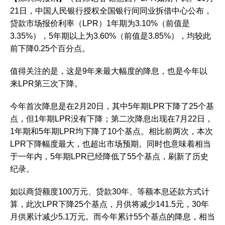
21日，中国人民银行授权全国银行间同业拆借中心公布，
贷款市场报价利率（LPR）1年期为3.10%（前值是
3.35%），5年期以上为3.60%（前值是3.85%），均较此
前下降0.25个百分点。
值得关注的是，这是9年来最大幅度的降息，也是今年以
来LPR第三次下降。
今年首次降息是在2月20日，其中5年期LPR下降了25个基
点，但1年期LPR没有下降；第二次降息出现在7月22日，
1年期和5年期LPR均下降了10个基点。相比前两次，本次
LPR下降幅度最大，也超出市场预期。同时也意味着相当
于一年内，5年期LPR已经降低了55个基点，刷新了历史
纪录。
如以商贷额度100万元、贷款30年、等额本息还款方式计
算，此次LPR下降25个基点，月供将减少141.5元，30年
月供累计减少5.1万元。而今年累计55个基点的降息，相当