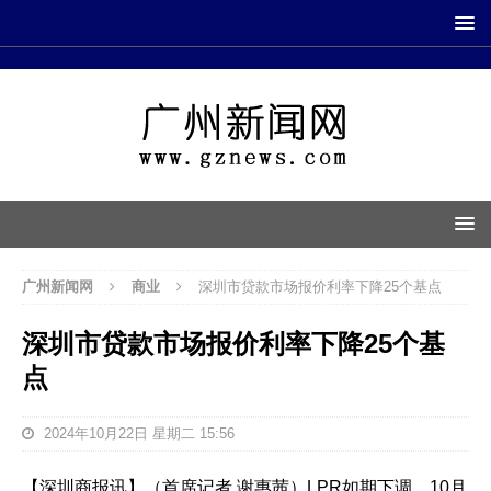
广州新闻网
商业
深圳市贷款市场报价利率下降25个基点
深圳市贷款市场报价利率下降25个基
点
2024年10月22日 星期二 15:56
【深圳商报讯】（首席记者 谢惠茜）LPR如期下调。10月