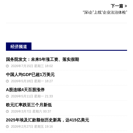
下一篇
“深i企”上线“企业法治体检”
经济频道
国务院发文：未来5年涨工资、落实假期
2026年7月15日 星期三 18:02
中国人均GDP已超1万美元
2026年5月18日 星期一 18:27
A股连续4天百股涨停
2026年5月11日 星期一 21:33
欧元汇率跌至三个月新低
2026年3月7日 星期六 00:37
2025年埃及汇款额创历史新高，达415亿美元
2026年2月27日 星期五 19:16